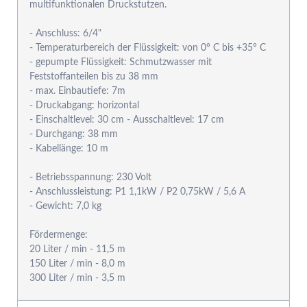
multifunktionalen Druckstutzen.
- Anschluss: 6/4"
- Temperaturbereich der Flüssigkeit: von 0° C bis +35° C
- gepumpte Flüssigkeit: Schmutzwasser mit
Feststoffanteilen bis zu 38 mm
- max. Einbautiefe: 7m
- Druckabgang: horizontal
- Einschaltlevel: 30 cm - Ausschaltlevel: 17 cm
- Durchgang: 38 mm
- Kabellänge: 10 m
- Betriebsspannung: 230 Volt
- Anschlussleistung: P1 1,1kW / P2 0,75kW / 5,6 A
- Gewicht: 7,0 kg
Fördermenge:
20 Liter / min - 11,5 m
150 Liter / min - 8,0 m