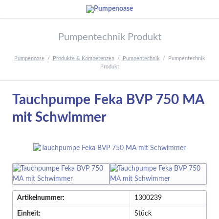
Pumpentechnik Produkt
Pumpenoase
Produkte & Kompetenzen
Pumpentechnik
Pumpentechnik
Produkt
Tauchpumpe Feka BVP 750 MA
mit Schwimmer
Artikelnummer:
1300239
Einheit:
Stück