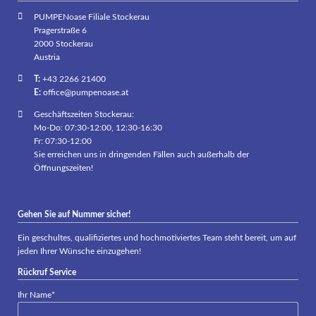
PUMPENoase Filiale Stockerau
Pragerstraße 6
2000 Stockerau
Austria
T:
+43 2266 21400
E:
office@pumpenoase.at
Geschäftszeiten Stockerau:
Mo-Do: 07:30-12:00, 12:30-16:30
Fr: 07:30-12:00
Sie erreichen uns in dringenden Fällen auch außerhalb der
Öffnungszeiten!
Gehen Sie auf Nummer sicher!
Ein geschultes, qualifiziertes und hochmotiviertes Team steht bereit, um auf
jeden Ihrer Wünsche einzugehen!
Rückruf Service
Pflichtfeld
Ihr Name
*