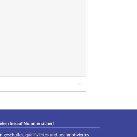
eraqua
ehen Sie auf Nummer sicher!
in geschultes, qualifiziertes und hochmotiviertes