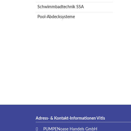
Schwimmbadtechnik SSA
Pool-Abdecksysteme
Adress- & Kontakt-Informationen Vitis
PUMPENoase Handels GmbH