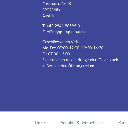
Europastraße 19
3902 Vitis
Austria
T:
+43 2841 80595-0
E:
office@pumpenoase.at
Geschäftszeiten Vitis:
Mo-Do: 07:00-12:00, 12:30-16:30
Fr: 07:00-13:00
Sie erreichen uns in dringenden Fällen auch
außerhalb der Öffnungszeiten!
Navigation
überspringen
Home
Produkte & Kompetenzen
Kund