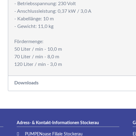
- Betriebsspannung: 230 Volt
P
- Anschlussleistung: 0,37 kW / 3,0 A
- Kabellänge: 10 m
- Gewicht: 11,0 kg
Fördermenge:
50 Liter / min - 10,0 m
70 Liter / min - 8,0 m
Downloads
Adress- & Kontakt-Informationen Stockerau
G
PUMPENoase Filiale Stockerau
E