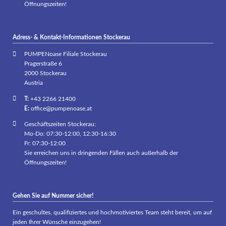
Öffnungszeiten!
Adress- & Kontakt-Informationen Stockerau
PUMPENoase Filiale Stockerau
Pragerstraße 6
2000 Stockerau
Austria
T:
+43 2266 21400
E:
office@pumpenoase.at
Geschäftszeiten Stockerau:
Mo-Do: 07:30-12:00, 12:30-16:30
Fr: 07:30-12:00
Sie erreichen uns in dringenden Fällen auch außerhalb der
Öffnungszeiten!
Gehen Sie auf Nummer sicher!
Ein geschultes, qualifiziertes und hochmotiviertes Team steht bereit, um auf
jeden Ihrer Wünsche einzugehen!