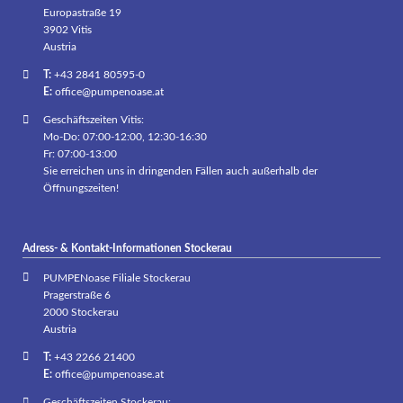
Europastraße 19
3902 Vitis
Austria
T:
+43 2841 80595-0
E:
office@pumpenoase.at
Geschäftszeiten Vitis:
Mo-Do: 07:00-12:00, 12:30-16:30
Fr: 07:00-13:00
Sie erreichen uns in dringenden Fällen auch außerhalb der
Öffnungszeiten!
Adress- & Kontakt-Informationen Stockerau
PUMPENoase Filiale Stockerau
Pragerstraße 6
2000 Stockerau
Austria
T:
+43 2266 21400
E:
office@pumpenoase.at
Geschäftszeiten Stockerau: