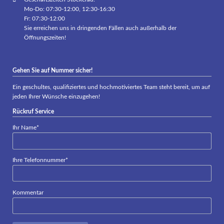
Mo-Do: 07:30-12:00, 12:30-16:30
Fr: 07:30-12:00
Sie erreichen uns in dringenden Fällen auch außerhalb der
Öffnungszeiten!
Gehen Sie auf Nummer sicher!
Ein geschultes, qualifiziertes und hochmotiviertes Team steht bereit, um auf
jeden Ihrer Wünsche einzugehen!
Rückruf Service
Pflichtfeld
Ihr Name
*
Pflichtfeld
Ihre Telefonnummer
*
Kommentar