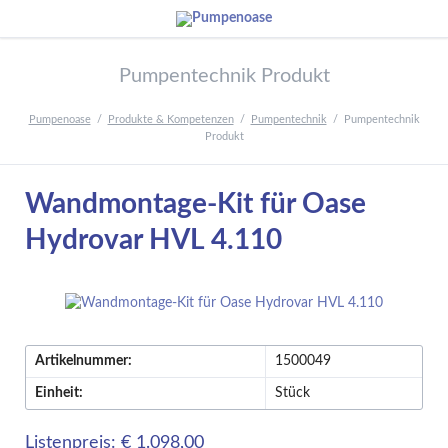
Pumpentechnik Produkt
Pumpenoase
Produkte & Kompetenzen
Pumpentechnik
Pumpentechnik
Produkt
Wandmontage-Kit für Oase
Hydrovar HVL 4.110
Artikelnummer:
1500049
Einheit:
Stück
Listenpreis: € 1.098,00