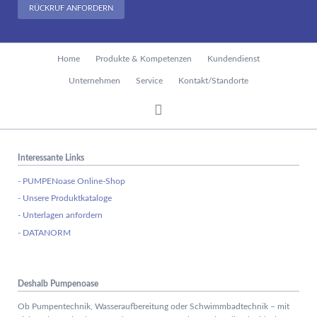
RÜCKRUF ANFORDERN
Navigation
Home
Produkte & Kompetenzen
Kundendienst
überspringen
Unternehmen
Service
Kontakt/Standorte
Interessante Links
- PUMPENoase Online-Shop
- Unsere Produktkataloge
- Unterlagen anfordern
- DATANORM
Deshalb Pumpenoase
Ob Pumpentechnik, Wasseraufbereitung oder Schwimmbadtechnik – mit