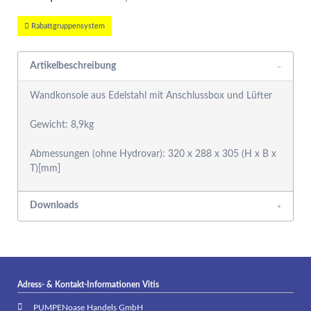
Rabattgruppensystem
Artikelbeschreibung
Wandkonsole aus Edelstahl mit Anschlussbox und Lüfter
Gewicht: 8,9kg
Abmessungen (ohne Hydrovar): 320 x 288 x 305 (H x B x
Downloads
Adress- & Kontakt-Informationen Vitis
PUMPENoase Handels GmbH