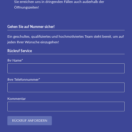
Sie erreichen uns in dringenden Fällen auch außerhalb der
Öffnungszeiten!
Gehen Sie auf Nummer sicher!
Ein geschultes, qualifiziertes und hochmotiviertes Team steht bereit, um auf
jeden Ihrer Wünsche einzugehen!
Rückruf Service
Pflichtfeld
Ihr Name
*
Pflichtfeld
Ihre Telefonnummer
*
Kommentar
RÜCKRUF ANFORDERN