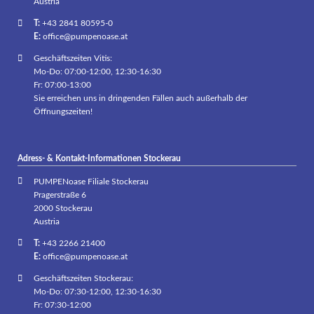
Austria
T:
+43 2841 80595-0
E:
office@pumpenoase.at
Geschäftszeiten Vitis:
Mo-Do: 07:00-12:00, 12:30-16:30
Fr: 07:00-13:00
Sie erreichen uns in dringenden Fällen auch außerhalb der
Öffnungszeiten!
Adress- & Kontakt-Informationen Stockerau
PUMPENoase Filiale Stockerau
Pragerstraße 6
2000 Stockerau
Austria
T:
+43 2266 21400
E:
office@pumpenoase.at
Geschäftszeiten Stockerau:
Mo-Do: 07:30-12:00, 12:30-16:30
Fr: 07:30-12:00