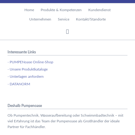
Navigation
Home
Produkte & Kompetenzen
Kundendienst
überspringen
Unternehmen
Service
Kontakt/Standorte
Interessante Links
- PUMPENoase Online-Shop
- Unsere Produktkataloge
- Unterlagen anfordern
- DATANORM
Deshalb Pumpenoase
Ob Pumpentechnik, Wasseraufbereitung oder Schwimmbadtechnik – mit
viel Erfahrung ist das Team der Pumpenoase als Großhändler der ideale
Partner für Fachhändler.