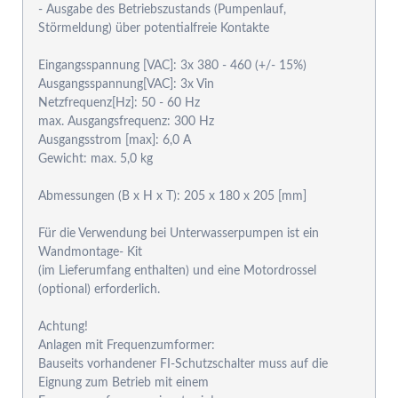
- Ausgabe des Betriebszustands (Pumpenlauf,
Störmeldung) über potentialfreie Kontakte
Eingangsspannung [VAC]: 3x 380 - 460 (+/- 15%)
Ausgangsspannung[VAC]: 3x Vin
Netzfrequenz[Hz]: 50 - 60 Hz
max. Ausgangsfrequenz: 300 Hz
Ausgangsstrom [max]: 6,0 A
Gewicht: max. 5,0 kg
Abmessungen (B x H x T): 205 x 180 x 205 [mm]
Für die Verwendung bei Unterwasserpumpen ist ein
Wandmontage- Kit
(im Lieferumfang enthalten) und eine Motordrossel
(optional) erforderlich.
Achtung!
Anlagen mit Frequenzumformer:
Bauseits vorhandener FI-Schutzschalter muss auf die
Eignung zum Betrieb mit einem