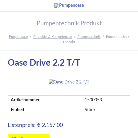
Pumpentechnik Produkt
Pumpenoase
Produkte & Kompetenzen
Pumpentechnik
Pumpentechnik
Produkt
Oase Drive 2.2 T/T
Artikelnummer:
1500053
Einheit:
Stück
Listenpreis: € 2.157,00