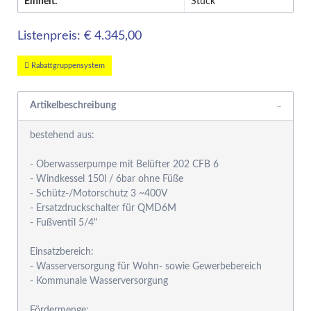
Einheit:
Stück
Listenpreis: € 4.345,00
Rabattgruppensystem
Artikelbeschreibung
bestehend aus:
- Oberwasserpumpe mit Belüfter 202 CFB 6
- Windkessel 150l / 6bar ohne Füße
- Schütz-/Motorschutz 3 ~400V
- Ersatzdruckschalter für QMD6M
- Fußventil 5/4"
Einsatzbereich:
- Wasserversorgung für Wohn- sowie Gewerbebereich
- Kommunale Wasserversorgung
Fördermenge: