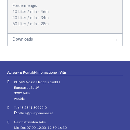
Fördermenge:
10 Liter / min - 46m
40 Liter / min - 34m
60 Liter / min - 28m
Downloads
Adress- & Kontakt-Informationen Vitis
PUMPENoase Handels GmbH
Europastraße 19
3902 Vitis
Austria
T:
+43 2841 80595-0
E:
office@pumpenoase.at
Geschäftszeiten Vitis:
Mo-Do: 07:00-12:00, 12:30-16:30