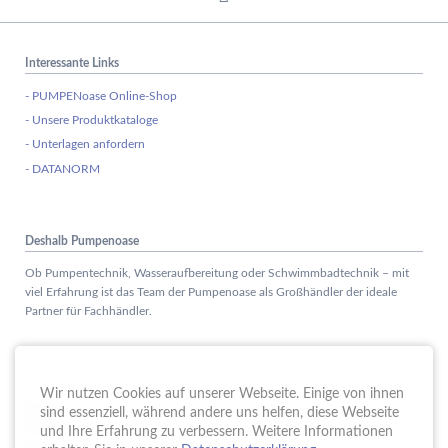
Interessante Links
- PUMPENoase Online-Shop
- Unsere Produktkataloge
- Unterlagen anfordern
- DATANORM
Deshalb Pumpenoase
Ob Pumpentechnik, Wasseraufbereitung oder Schwimmbadtechnik – mit
viel Erfahrung ist das Team der Pumpenoase als Großhändler der ideale
Partner für Fachhändler.
Aktuelles
Wir nutzen Cookies auf unserer Webseite. Einige von ihnen
Schule trifft Wirtschaft bei der PUMPENoase!
sind essenziell, während andere uns helfen, diese Webseite
15.
JUN
und Ihre Erfahrung zu verbessern. Weitere Informationen