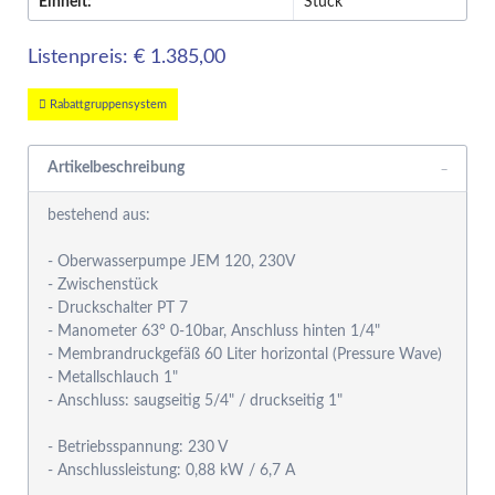
Einheit:
Stück
Listenpreis: € 1.385,00
Rabattgruppensystem
Artikelbeschreibung
bestehend aus:
- Oberwasserpumpe JEM 120, 230V
- Zwischenstück
- Druckschalter PT 7
- Manometer 63° 0-10bar, Anschluss hinten 1/4"
- Membrandruckgefäß 60 Liter horizontal (Pressure Wave)
- Metallschlauch 1"
- Anschluss: saugseitig 5/4" / druckseitig 1"
- Betriebsspannung: 230 V
- Anschlussleistung: 0,88 kW / 6,7 A