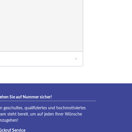
eraqua
ehen Sie auf Nummer sicher!
in geschultes, qualifiziertes und hochmotiviertes
eam steht bereit, um auf jeden Ihrer Wünsche
inzugehen!
ückruf Service