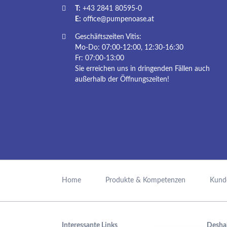
T:
+43 2841 80595-0
E:
office@pumpenoase.at
Geschäftszeiten Vitis:
Mo-Do: 07:00-12:00, 12:30-16:30
Fr: 07:00-13:00
Sie erreichen uns in dringenden Fällen auch
außerhalb der Öffnungszeiten!
Navigation
überspringen
Home
Produkte & Kompetenzen
Kund
Interessante Links
Desha