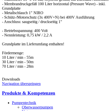
- Membrandruckgefäß 100 Liter horizontal (Pressure Wave) - inkl.
Grundplatte
- Metallschlauch 1" NIRO
- Schütz-/Motorschutz (3x 400V+N) bei 400V Ausführung
- Anschluss: saugseitig / druckseitig 1"
- Betriebsspannung: 400 Volt
- Nennleistung: 0,75 kW / 2,2 A
Grundplatte im Lieferumfang enthalten!
Fördermenge:
10 Liter / min - 55m
30 Liter / min - 50m
70 Liter / min - 28m
Downloads
Navigation überspringen
Produkte & Kompetenzen
Pumpentechnik
Oberwasserpumpen