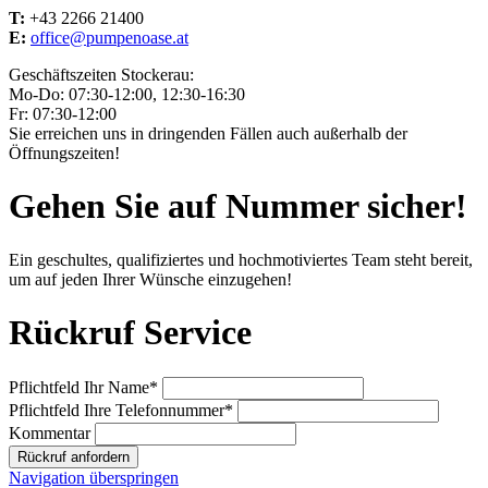
T:
+43 2266 21400
E:
office@pumpenoase.at
Geschäftszeiten Stockerau:
Mo-Do: 07:30-12:00, 12:30-16:30
Fr: 07:30-12:00
Sie erreichen uns in dringenden Fällen auch außerhalb der
Öffnungszeiten!
Gehen Sie auf Nummer sicher!
Ein geschultes, qualifiziertes und hochmotiviertes Team steht bereit,
um auf jeden Ihrer Wünsche einzugehen!
Rückruf Service
Pflichtfeld
Ihr Name
*
Pflichtfeld
Ihre Telefonnummer
*
Kommentar
Rückruf anfordern
Navigation überspringen