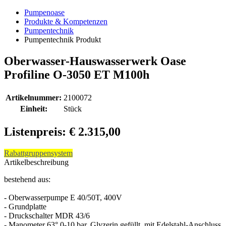
Pumpenoase
Produkte & Kompetenzen
Pumpentechnik
Pumpentechnik Produkt
Oberwasser-Hauswasserwerk Oase
Profiline O-3050 ET M100h
Artikelnummer:
2100072
Einheit:
Stück
Listenpreis: € 2.315,00
Rabattgruppensystem
Artikelbeschreibung
bestehend aus:
- Oberwasserpumpe E 40/50T, 400V
- Grundplatte
- Druckschalter MDR 43/6
- Manometer 63° 0-10 bar, Glyzerin gefüllt, mit Edelstahl-Anschluss