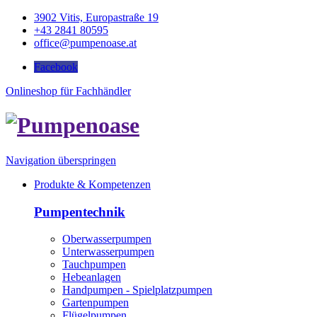
3902 Vitis, Europastraße 19
+43 2841 80595
office@pumpenoase.at
Facebook
Onlineshop für Fachhändler
Navigation überspringen
Produkte & Kompetenzen
Pumpentechnik
Oberwasserpumpen
Unterwasserpumpen
Tauchpumpen
Hebeanlagen
Handpumpen - Spielplatzpumpen
Gartenpumpen
Flügelpumpen