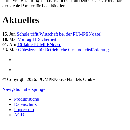
– mit viel Erfahrung ist das Team der Pumpenoase als Großhändler
der ideale Partner für Fachhändler.
Aktuelles
15.
Jun
Schule trifft Wirtschaft bei der PUMPENoase!
18.
Mai
Vortrag IT-Sicherheit
01.
Apr
16 Jahre PUMPENoase
23.
Mär
Gütesiegel für Betriebliche Gesundheitsförderung
© Copyright 2026. PUMPENoase Handels GmbH
Navigation überspringen
Produktsuche
Datenschutz
Impressum
AGB