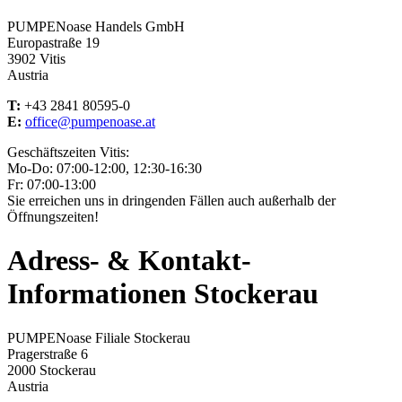
PUMPENoase Handels GmbH
Europastraße 19
3902 Vitis
Austria
T:
+43 2841 80595-0
E:
office@pumpenoase.at
Geschäftszeiten Vitis:
Mo-Do: 07:00-12:00, 12:30-16:30
Fr: 07:00-13:00
Sie erreichen uns in dringenden Fällen auch außerhalb der
Öffnungszeiten!
Adress- & Kontakt-
Informationen Stockerau
PUMPENoase Filiale Stockerau
Pragerstraße 6
2000 Stockerau
Austria