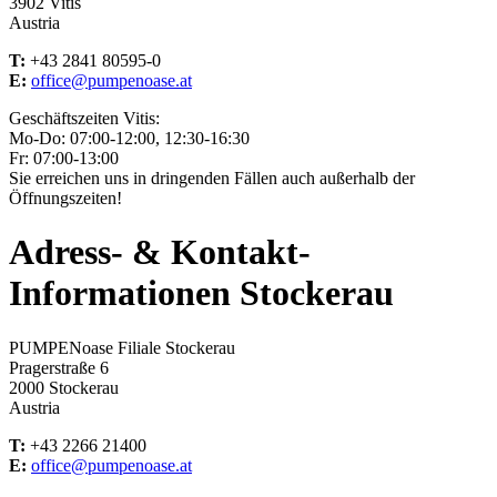
3902 Vitis
Austria
T:
+43 2841 80595-0
E:
office@pumpenoase.at
Geschäftszeiten Vitis:
Mo-Do: 07:00-12:00, 12:30-16:30
Fr: 07:00-13:00
Sie erreichen uns in dringenden Fällen auch außerhalb der
Öffnungszeiten!
Adress- & Kontakt-
Informationen Stockerau
PUMPENoase Filiale Stockerau
Pragerstraße 6
2000 Stockerau
Austria
T:
+43 2266 21400
E:
office@pumpenoase.at