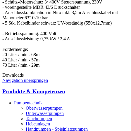
- Schütz-/Motorschutz 3~400V Steuerspannung 230V
- voreingestellte MDR 43/6 Druckschalter
- Anschlusskombination in Niro inkl. 3,5m Anschlusskabel mit
Manometer 63° 0-10 bar
- 5 Stk. Kabelbinder schwarz UV-beständig (550x12,7mm)
- Betriebsspannung: 400 Volt
- Anschlussleistung: 0,75 kW / 2,4 A
Fördermenge:
20 Liter / min - 68m
40 Liter / min - 57m
Downloads
Navigation überspringen
Produkte & Kompetenzen
Pumpentechnik
Oberwasserpumpen
Unterwasserpumpen
Tauchpumpen
Hebeanlagen
Handpumpen - Spielplatzpumpen