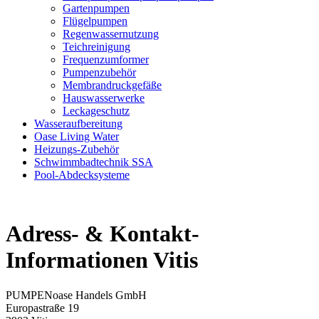
Gartenpumpen
Flügelpumpen
Regenwassernutzung
Teichreinigung
Frequenzumformer
Pumpenzubehör
Membrandruckgefäße
Hauswasserwerke
Leckageschutz
Wasseraufbereitung
Oase Living Water
Heizungs-Zubehör
Schwimmbadtechnik SSA
Pool-Abdecksysteme
Adress- & Kontakt-
Informationen Vitis
PUMPENoase Handels GmbH
Europastraße 19