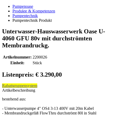
Pumpenoase
Produkte & Kompetenzen
Pumpentechnik
Pumpentechnik Produkt
Unterwasser-Hauswasserwerk Oase U-
4060 GFU 80v mit durchströmten
Membrandruckg.
Artikelnummer:
2200026
Einheit:
Stück
Listenpreis: € 3.290,00
Rabattgruppensystem
Artikelbeschreibung
bestehend aus:
- Unterwasserpumpe 4" OS4 3-13 400V mit 20m Kabel
- Membrandruckgefäß FlowThru durchströmt 80l in Stahl