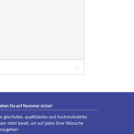
eraqua
ehen Sie auf Nummer sicher!
in geschultes, qualifiziertes und hochmotiviertes
eam steht bereit, um auf jeden Ihrer Wünsche
inzugehen!