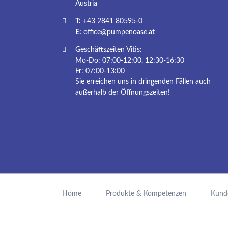
Austria
T:
+43 2841 80595-0
E:
office@pumpenoase.at
Geschäftszeiten Vitis:
Mo-Do: 07:00-12:00, 12:30-16:30
Fr: 07:00-13:00
Sie erreichen uns in dringenden Fällen auch
außerhalb der Öffnungszeiten!
Navigation
überspringen
Home
Produkte & Kompetenzen
Kund