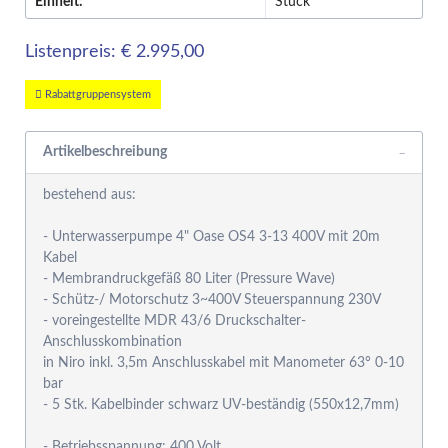
Einheit:
Stück
Listenpreis: € 2.995,00
Rabattgruppensystem
Artikelbeschreibung
bestehend aus:
- Unterwasserpumpe 4" Oase OS4 3-13 400V mit 20m
Kabel
- Membrandruckgefäß 80 Liter (Pressure Wave)
- Schütz-/ Motorschutz 3~400V Steuerspannung 230V
- voreingestellte MDR 43/6 Druckschalter-
Anschlusskombination
in Niro inkl. 3,5m Anschlusskabel mit Manometer 63° 0-10
bar
- 5 Stk. Kabelbinder schwarz UV-beständig (550x12,7mm)
- Betriebsspannung: 400 Volt