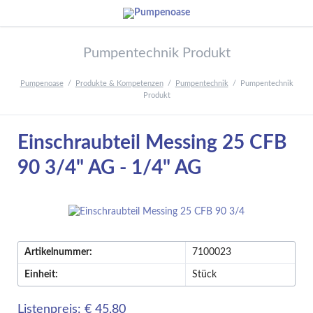
Pumpentechnik Produkt
Pumpenoase
Produkte & Kompetenzen
Pumpentechnik
Pumpentechnik
Produkt
Einschraubteil Messing 25 CFB
90 3/4" AG - 1/4" AG
Artikelnummer:
7100023
Einheit:
Stück
Listenpreis: € 45,80