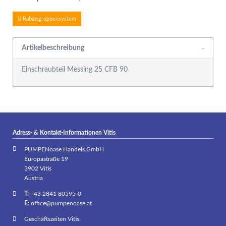
Rabattgruppensystem
Artikelbeschreibung
Einschraubteil Messing 25 CFB 90
Adress- & Kontakt-Informationen Vitis
PUMPENoase Handels GmbH
Europastraße 19
3902 Vitis
Austria
T:
+43 2841 80595-0
E:
office@pumpenoase.at
Geschäftszeiten Vitis: