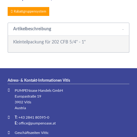
Rabattgruppensystem
Artikelbeschreibung
Kleinteilpackung für 202 CFB 5/4" - 1"
Adress- & Kontakt-Informationen Vitis
PUMPENoase Handels GmbH
Europastraße 19
3902 Vitis
Austria
T:
+43 2841 80595-0
E:
office@pumpenoase.at
Geschäftszeiten Vitis: