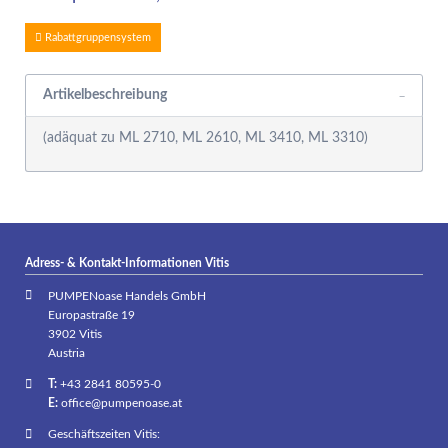
Rabattgruppensystem
Artikelbeschreibung
(adäquat zu ML 2710, ML 2610, ML 3410, ML 3310)
Adress- & Kontakt-Informationen Vitis
PUMPENoase Handels GmbH
Europastraße 19
3902 Vitis
Austria
T:
+43 2841 80595-0
E:
office@pumpenoase.at
Geschäftszeiten Vitis: