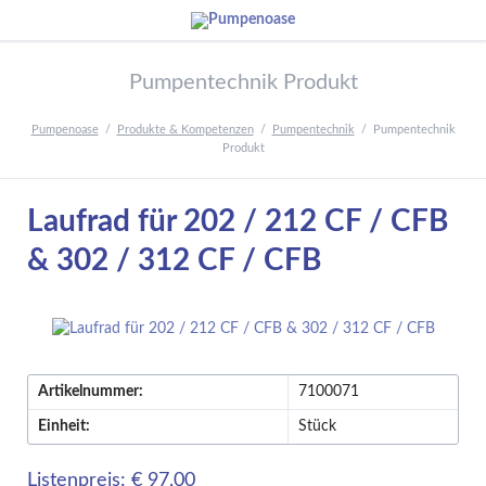
Pumpentechnik Produkt
Pumpenoase
Produkte & Kompetenzen
Pumpentechnik
Pumpentechnik
Produkt
Laufrad für 202 / 212 CF / CFB
& 302 / 312 CF / CFB
Artikelnummer:
7100071
Einheit:
Stück
Listenpreis: € 97,00