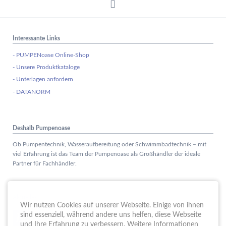
Interessante Links
- PUMPENoase Online-Shop
- Unsere Produktkataloge
- Unterlagen anfordern
- DATANORM
Deshalb Pumpenoase
Ob Pumpentechnik, Wasseraufbereitung oder Schwimmbadtechnik – mit
viel Erfahrung ist das Team der Pumpenoase als Großhändler der ideale
Partner für Fachhändler.
Aktuelles
Wir nutzen Cookies auf unserer Webseite. Einige von ihnen
Schule trifft Wirtschaft bei der PUMPENoase!
sind essenziell, während andere uns helfen, diese Webseite
15.
JUN
und Ihre Erfahrung zu verbessern. Weitere Informationen