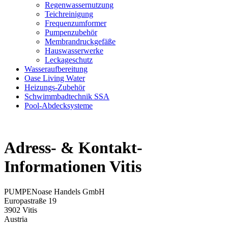
Regenwassernutzung
Teichreinigung
Frequenzumformer
Pumpenzubehör
Membrandruckgefäße
Hauswasserwerke
Leckageschutz
Wasseraufbereitung
Oase Living Water
Heizungs-Zubehör
Schwimmbadtechnik SSA
Pool-Abdecksysteme
Adress- & Kontakt-
Informationen Vitis
PUMPENoase Handels GmbH
Europastraße 19
3902 Vitis
Austria