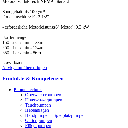
Motoranschluß nach NEMA-Stanard
Sandgehalt bis 100g/m³
Druckanschluß: IG 2 1/2"
- erforderliche Motorleistung(6" Motor): 9,3 kW
Fördermenge:
150 Liter / min - 138m
250 Liter / min - 124m
Downloads
Navigation überspringen
Produkte & Kompetenzen
Pumpentechnik
Oberwasserpumpen
Unterwasserpumpen
Tauchpumpen
Hebeanlagen
Handpumpen - Spielplatzpumpen
Gartenpumpen
Flügelpumpen