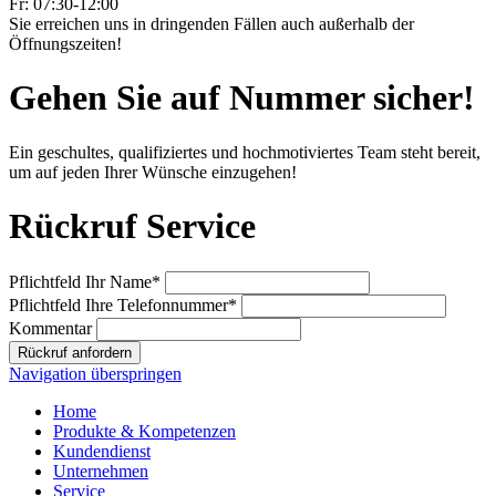
Fr: 07:30-12:00
Sie erreichen uns in dringenden Fällen auch außerhalb der
Öffnungszeiten!
Gehen Sie auf Nummer sicher!
Ein geschultes, qualifiziertes und hochmotiviertes Team steht bereit,
um auf jeden Ihrer Wünsche einzugehen!
Rückruf Service
Pflichtfeld
Ihr Name
*
Pflichtfeld
Ihre Telefonnummer
*
Kommentar
Rückruf anfordern
Navigation überspringen
Home
Produkte & Kompetenzen
Kundendienst
Unternehmen
Service