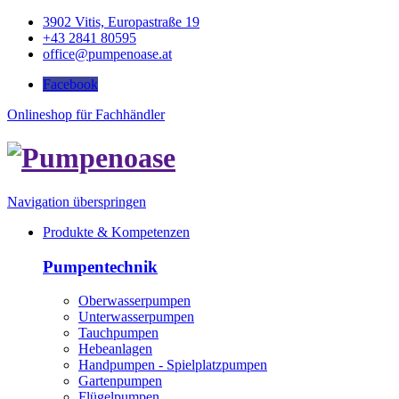
3902 Vitis, Europastraße 19
+43 2841 80595
office@pumpenoase.at
Facebook
Onlineshop für Fachhändler
Navigation überspringen
Produkte & Kompetenzen
Pumpentechnik
Oberwasserpumpen
Unterwasserpumpen
Tauchpumpen
Hebeanlagen
Handpumpen - Spielplatzpumpen
Gartenpumpen
Flügelpumpen