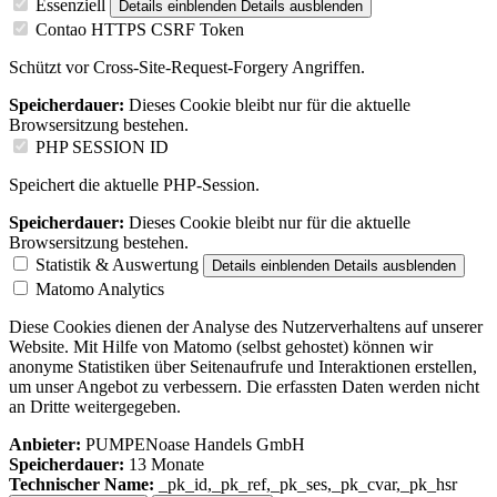
Essenziell
Details einblenden
Details ausblenden
Contao HTTPS CSRF Token
Schützt vor Cross-Site-Request-Forgery Angriffen.
Speicherdauer:
Dieses Cookie bleibt nur für die aktuelle
Browsersitzung bestehen.
PHP SESSION ID
Speichert die aktuelle PHP-Session.
Speicherdauer:
Dieses Cookie bleibt nur für die aktuelle
Browsersitzung bestehen.
Statistik & Auswertung
Details einblenden
Details ausblenden
Matomo Analytics
Diese Cookies dienen der Analyse des Nutzerverhaltens auf unserer
Website. Mit Hilfe von Matomo (selbst gehostet) können wir
anonyme Statistiken über Seitenaufrufe und Interaktionen erstellen,
um unser Angebot zu verbessern. Die erfassten Daten werden nicht
an Dritte weitergegeben.
Anbieter:
PUMPENoase Handels GmbH
Speicherdauer:
13 Monate
Technischer Name:
_pk_id,_pk_ref,_pk_ses,_pk_cvar,_pk_hsr