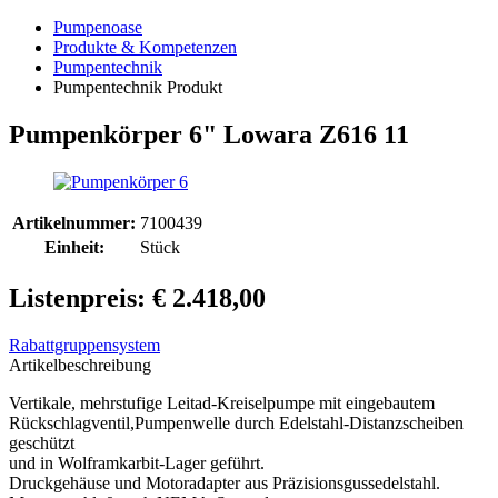
Pumpenoase
Produkte & Kompetenzen
Pumpentechnik
Pumpentechnik Produkt
Pumpenkörper 6" Lowara Z616 11
Artikelnummer:
7100439
Einheit:
Stück
Listenpreis: € 2.418,00
Rabattgruppensystem
Artikelbeschreibung
Vertikale, mehrstufige Leitad-Kreiselpumpe mit eingebautem
Rückschlagventil,Pumpenwelle durch Edelstahl-Distanzscheiben
geschützt
und in Wolframkarbit-Lager geführt.
Druckgehäuse und Motoradapter aus Präzisionsgussedelstahl.