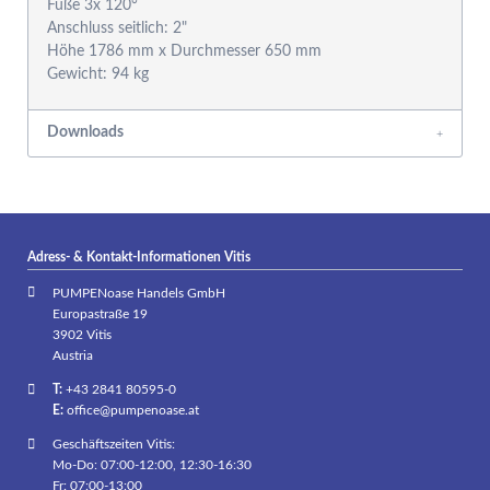
Füße 3x 120°
Anschluss seitlich: 2"
Höhe 1786 mm x Durchmesser 650 mm
Downloads
Adress- & Kontakt-Informationen Vitis
PUMPENoase Handels GmbH
Europastraße 19
3902 Vitis
Austria
T:
+43 2841 80595-0
E:
office@pumpenoase.at
Geschäftszeiten Vitis:
Mo-Do: 07:00-12:00, 12:30-16:30
Fr: 07:00-13:00