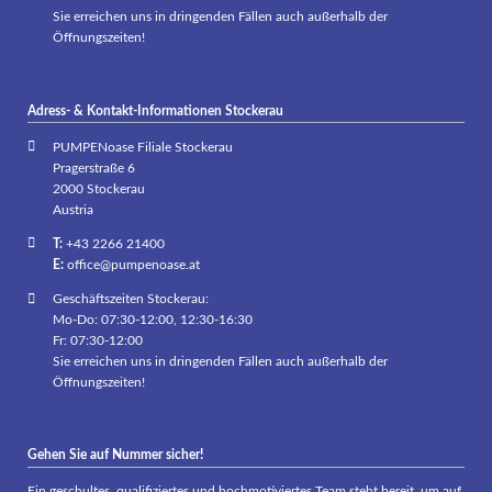
Sie erreichen uns in dringenden Fällen auch außerhalb der
Öffnungszeiten!
Adress- & Kontakt-Informationen Stockerau
PUMPENoase Filiale Stockerau
Pragerstraße 6
2000 Stockerau
Austria
T:
+43 2266 21400
E:
office@pumpenoase.at
Geschäftszeiten Stockerau:
Mo-Do: 07:30-12:00, 12:30-16:30
Fr: 07:30-12:00
Sie erreichen uns in dringenden Fällen auch außerhalb der
Öffnungszeiten!
Gehen Sie auf Nummer sicher!
Ein geschultes, qualifiziertes und hochmotiviertes Team steht bereit, um auf