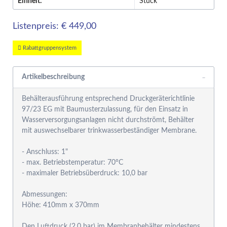
Einheit:
Stück
Listenpreis: € 449,00
Rabattgruppensystem
Artikelbeschreibung
Behälterausführung entsprechend Druckgeräterichtlinie
97/23 EG mit Baumusterzulassung, für den Einsatz in
Wasserversorgungsanlagen nicht durchströmt, Behälter
mit auswechselbarer trinkwasserbeständiger Membrane.
- Anschluss: 1"
- max. Betriebstemperatur: 70°C
- maximaler Betriebsüberdruck: 10,0 bar
Abmessungen:
Höhe: 410mm x 370mm
Den Luftdruck (2,0 bar) im Membranbehälter mindestens