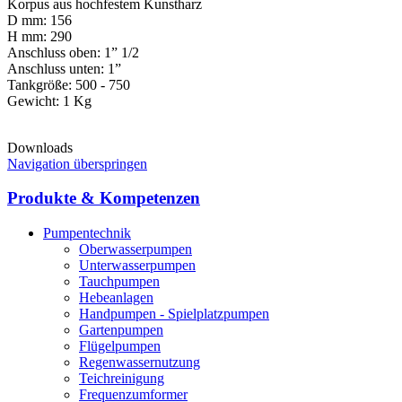
Korpus aus hochfestem Kunstharz
D mm: 156
H mm: 290
Anschluss oben: 1” 1/2
Anschluss unten: 1”
Tankgröße: 500 - 750
Gewicht: 1 Kg
Downloads
Navigation überspringen
Produkte & Kompetenzen
Pumpentechnik
Oberwasserpumpen
Unterwasserpumpen
Tauchpumpen
Hebeanlagen
Handpumpen - Spielplatzpumpen
Gartenpumpen
Flügelpumpen
Regenwassernutzung
Teichreinigung
Frequenzumformer