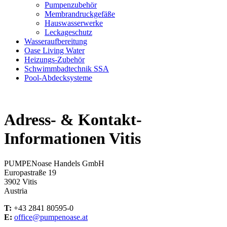
Pumpenzubehör
Membrandruckgefäße
Hauswasserwerke
Leckageschutz
Wasseraufbereitung
Oase Living Water
Heizungs-Zubehör
Schwimmbadtechnik SSA
Pool-Abdecksysteme
Adress- & Kontakt-
Informationen Vitis
PUMPENoase Handels GmbH
Europastraße 19
3902 Vitis
Austria
T:
+43 2841 80595-0
E:
office@pumpenoase.at