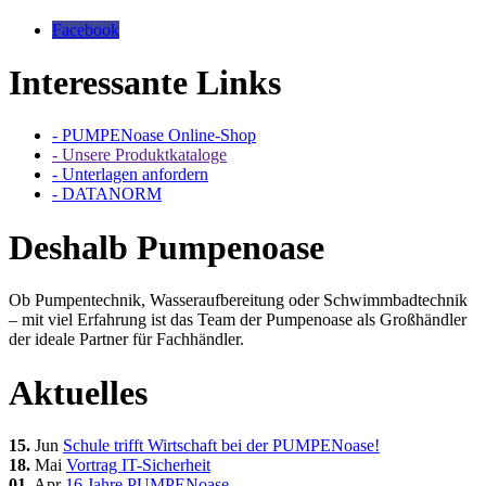
Facebook
Interessante Links
- PUMPENoase Online-Shop
- Unsere Produktkataloge
- Unterlagen anfordern
- DATANORM
Deshalb Pumpenoase
Ob Pumpentechnik, Wasseraufbereitung oder Schwimmbadtechnik
– mit viel Erfahrung ist das Team der Pumpenoase als Großhändler
der ideale Partner für Fachhändler.
Aktuelles
15.
Jun
Schule trifft Wirtschaft bei der PUMPENoase!
18.
Mai
Vortrag IT-Sicherheit
01.
Apr
16 Jahre PUMPENoase