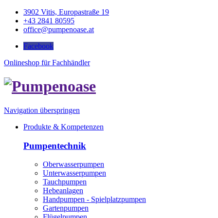
3902 Vitis, Europastraße 19
+43 2841 80595
office@pumpenoase.at
Facebook
Onlineshop für Fachhändler
Navigation überspringen
Produkte & Kompetenzen
Pumpentechnik
Oberwasserpumpen
Unterwasserpumpen
Tauchpumpen
Hebeanlagen
Handpumpen - Spielplatzpumpen
Gartenpumpen
Flügelpumpen