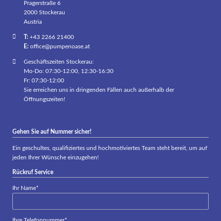
Pragerstraße 6
2000 Stockerau
Austria
T:
+43 2266 21400
E:
office@pumpenoase.at
Geschäftszeiten Stockerau:
Mo-Do: 07:30-12:00, 12:30-16:30
Fr: 07:30-12:00
Sie erreichen uns in dringenden Fällen auch außerhalb der
Öffnungszeiten!
Gehen Sie auf Nummer sicher!
Ein geschultes, qualifiziertes und hochmotiviertes Team steht bereit, um auf
jeden Ihrer Wünsche einzugehen!
Rückruf Service
Pflichtfeld
Ihr Name
*
Pflichtfeld
Ihre Telefonnummer
*