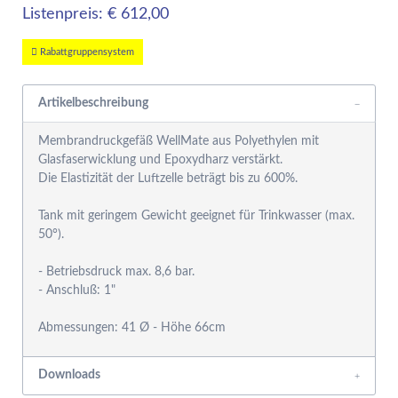
Listenpreis: € 612,00
Rabattgruppensystem
Artikelbeschreibung
Membrandruckgefäß WellMate aus Polyethylen mit
Glasfaserwicklung und Epoxydharz verstärkt.
Die Elastizität der Luftzelle beträgt bis zu 600%.
Tank mit geringem Gewicht geeignet für Trinkwasser (max.
50°).
- Betriebsdruck max. 8,6 bar.
- Anschluß: 1"
Abmessungen: 41 Ø - Höhe 66cm
Downloads