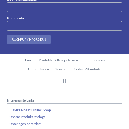
Kommentar
RÜCKRUF ANFORDERN
Navigation
Home
Produkte & Kompetenzen
Kundendienst
überspringen
Unternehmen
Service
Kontakt/Standorte
Interessante Links
- PUMPENoase Online-Shop
- Unsere Produktkataloge
- Unterlagen anfordern