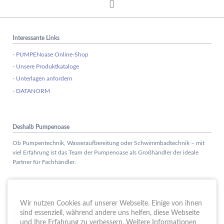
Interessante Links
- PUMPENoase Online-Shop
- Unsere Produktkataloge
- Unterlagen anfordern
- DATANORM
Deshalb Pumpenoase
Ob Pumpentechnik, Wasseraufbereitung oder Schwimmbadtechnik – mit
viel Erfahrung ist das Team der Pumpenoase als Großhändler der ideale
Partner für Fachhändler.
Aktuelles
Wir nutzen Cookies auf unserer Webseite. Einige von ihnen
Schule trifft Wirtschaft bei der PUMPENoase!
sind essenziell, während andere uns helfen, diese Webseite
15.
JUN
und Ihre Erfahrung zu verbessern. Weitere Informationen