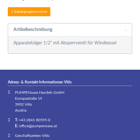
Rabattgruppensystem
Artikelbeschreibung
Apparateträger 1/2" mit Absperrventil für Windkessel
Adress- & Kontakt-Informationen Vitis
PUMPENoase Handels GmbH
Europastraße 19
3902 Vitis
Austria
T:
+43 2841 80595-0
E:
office@pumpenoase.at
Geschäftszeiten Vitis: