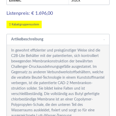
Einheit:
Stück
Listenpreis: € 1.696,00
Rabattgruppensystem
Artikelbeschreibung
In gewohnt effizienter und preisgünstiger Weise sind die
C2B-Lite Behälter mit der patentierten, sich kontrolliert
bewegenden Membrankonstruktion der bewährten
Challenger-Druckausdehnungsgefäße ausgestattet. Im
Gegensatz zu anderen Verbundwerkstoffbehältern, welche
die veraltete Beutel-Technologie in einem Kunststoffmantel
verbergen, ist die patentierte CAD-2 Membrankon-
struktion solider. Sie bildet keine Falten und ist
verschleißbeständig. Die vollständig aus Butyl gefertigte
chlorbeständige Membrane ist an einer Copolymer-
Polypropylen-Schale, die den unteren Teil des
Wasserraums auskleidet, fixiert und sorgt so für eine
ausgezeichnete Luft-Wasser-Trennung.