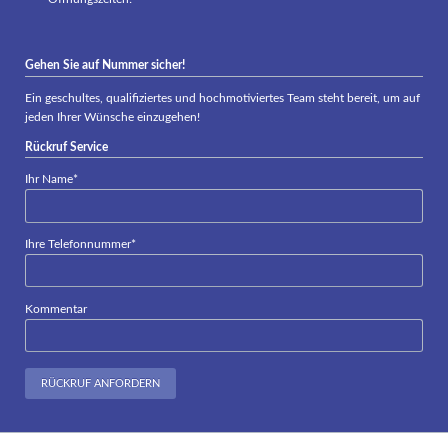
Gehen Sie auf Nummer sicher!
Ein geschultes, qualifiziertes und hochmotiviertes Team steht bereit, um auf
jeden Ihrer Wünsche einzugehen!
Rückruf Service
Pflichtfeld
Ihr Name
*
Pflichtfeld
Ihre Telefonnummer
*
Kommentar
RÜCKRUF ANFORDERN
Navigation