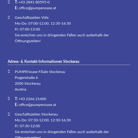
T:
+43 2841 80595-0
E:
office@pumpenoase.at
Geschäftszeiten Vitis:
Mo-Do: 07:00-12:00, 12:30-16:30
Fr: 07:00-13:00
Sie erreichen uns in dringenden Fällen auch außerhalb der
Öffnungszeiten!
Adress- & Kontakt-Informationen Stockerau
PUMPENoase Filiale Stockerau
Pragerstraße 6
2000 Stockerau
Austria
T:
+43 2266 21400
E:
office@pumpenoase.at
Geschäftszeiten Stockerau:
Mo-Do: 07:30-12:00, 12:30-16:30
Fr: 07:30-12:00
Sie erreichen uns in dringenden Fällen auch außerhalb der
Öffnungszeiten!