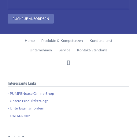
RÜCKRUF ANFORDERN
Navigation
Home
Produkte & Kompetenzen
Kundendienst
überspringen
Unternehmen
Service
Kontakt/Standorte
Interessante Links
- PUMPENoase Online-Shop
- Unsere Produktkataloge
- Unterlagen anfordern
- DATANORM