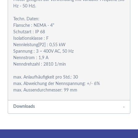
Hz - 50 Hz).
Techn. Daten:
Flansche : NEMA - 4"
Schutzart : IP 68
Isolationsklasse : F
Nennleistung[P2] : 0,55 kW
Spannung : 3 ~ 400V AC, 50 Hz
Nennstrom : 1,9 A
Nenndrehzahl : 2810 1/min
max. Anlaufhäufigkeit pro Std.: 30
max. Abweichung der Nennspannung: +/- 6%
Downloads