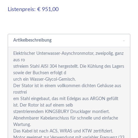
Listenpreis: € 951,00
Rabattgruppensystem
Artikelbeschreibung
Elektrischer Unterwasser-Asynchronmotor, zweipolig, ganz
aus ro
stfreiem Stahl AISI 304 hergestellt. Die Kühlung des Lagers
sowie der Buchsen erfolgt d
urch ein Wasser-Glycol-Gemisch.
Der Stator ist in einem vollkommen dichten Gehäuse aus
rostfrei
em Stahl eingebaut, das mit Edelgas aus ARGON gefüllt
ist. Der Rotor ist auf einem selb
stzentrierendem KINGSBURY Drucklager montiert.
Abnehmbarer Kabelanschluss für schnelle und einfache
Wartung.
Das Kabel ist nach ACS, WRAS und KTW zertifiziert.
Motor geeignet zur Verwendung mit variabler Frequenz (33