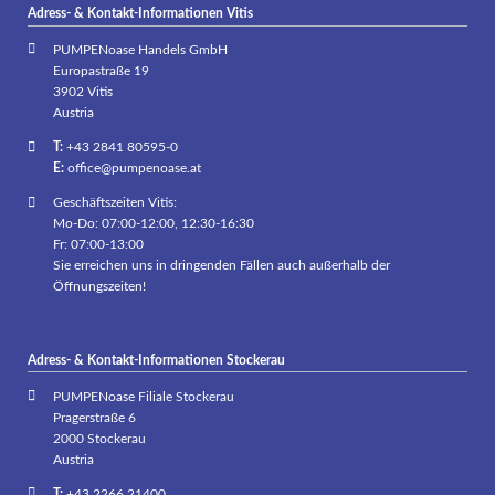
Adress- & Kontakt-Informationen Vitis
PUMPENoase Handels GmbH
Europastraße 19
3902 Vitis
Austria
T:
+43 2841 80595-0
E:
office@pumpenoase.at
Geschäftszeiten Vitis:
Mo-Do: 07:00-12:00, 12:30-16:30
Fr: 07:00-13:00
Sie erreichen uns in dringenden Fällen auch außerhalb der
Öffnungszeiten!
Adress- & Kontakt-Informationen Stockerau
PUMPENoase Filiale Stockerau
Pragerstraße 6
2000 Stockerau
Austria
T:
+43 2266 21400