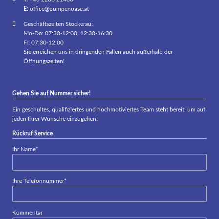
E:
office@pumpenoase.at
Geschäftszeiten Stockerau:
Mo-Do: 07:30-12:00, 12:30-16:30
Fr: 07:30-12:00
Sie erreichen uns in dringenden Fällen auch außerhalb der
Öffnungszeiten!
Gehen Sie auf Nummer sicher!
Ein geschultes, qualifiziertes und hochmotiviertes Team steht bereit, um auf
jeden Ihrer Wünsche einzugehen!
Rückruf Service
Pflichtfeld
Ihr Name
*
Pflichtfeld
Ihre Telefonnummer
*
Kommentar