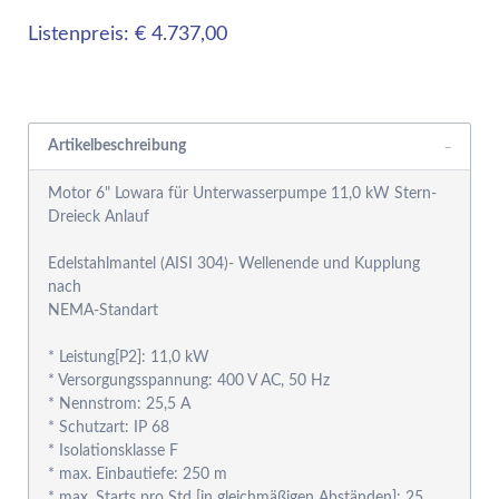
Listenpreis: € 4.737,00
Rabattgruppensystem
Artikelbeschreibung
Motor 6" Lowara für Unterwasserpumpe 11,0 kW Stern-
Dreieck Anlauf
Edelstahlmantel (AISI 304)- Wellenende und Kupplung
nach
NEMA-Standart
* Leistung[P2]: 11,0 kW
* Versorgungsspannung: 400 V AC, 50 Hz
* Nennstrom: 25,5 A
* Schutzart: IP 68
* Isolationsklasse F
* max. Einbautiefe: 250 m
* max. Starts pro Std [in gleichmäßigen Abständen]: 25