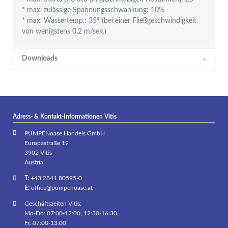
* max. zulässige Spannungsschwankung: 10%
* max. Wassertemp.: 35° (bei einer Fließgeschwindigkeit
Downloads
Adress- & Kontakt-Informationen Vitis
PUMPENoase Handels GmbH
Europastraße 19
3902 Vitis
Austria
T:
+43 2841 80595-0
E:
office@pumpenoase.at
Geschäftszeiten Vitis:
Mo-Do: 07:00-12:00, 12:30-16:30
Fr: 07:00-13:00