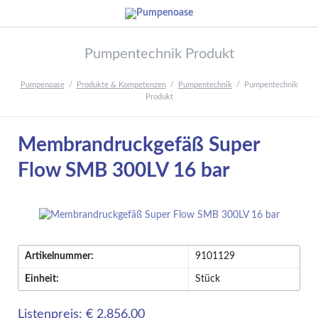
Pumpentechnik Produkt
Pumpenoase
Produkte & Kompetenzen
Pumpentechnik
Pumpentechnik
Produkt
Membrandruckgefäß Super
Flow SMB 300LV 16 bar
Artikelnummer:
9101129
Einheit:
Stück
Listenpreis: € 2.856,00