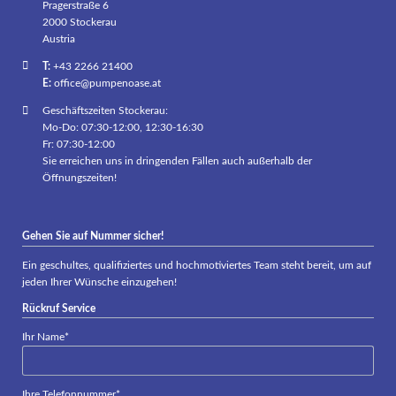
Pragerstraße 6
2000 Stockerau
Austria
T:
+43 2266 21400
E:
office@pumpenoase.at
Geschäftszeiten Stockerau:
Mo-Do: 07:30-12:00, 12:30-16:30
Fr: 07:30-12:00
Sie erreichen uns in dringenden Fällen auch außerhalb der
Öffnungszeiten!
Gehen Sie auf Nummer sicher!
Ein geschultes, qualifiziertes und hochmotiviertes Team steht bereit, um auf
jeden Ihrer Wünsche einzugehen!
Rückruf Service
Pflichtfeld
Ihr Name
*
Pflichtfeld
Ihre Telefonnummer
*