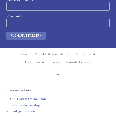
Kommentar
RÜCKRUF ANFORDERN
Navigation
Home
Produkte & Kompetenzen
Kundendienst
überspringen
Unternehmen
Service
Kontakt/Standorte
Interessante Links
- PUMPENoase Online-Shop
- Unsere Produktkataloge
- Unterlagen anfordern