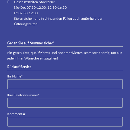
Geschäftszeiten Stockerau:
Mo-Do: 07:30-12:00, 12:30-16:30
Fr: 07:30-12:00
Sie erreichen uns in dringenden Fällen auch außerhalb der
Öffnungszeiten!
Gehen Sie auf Nummer sicher!
Ein geschultes, qualifiziertes und hochmotiviertes Team steht bereit, um auf
jeden Ihrer Wünsche einzugehen!
Rückruf Service
Pflichtfeld
Ihr Name
*
Pflichtfeld
Ihre Telefonnummer
*
Kommentar