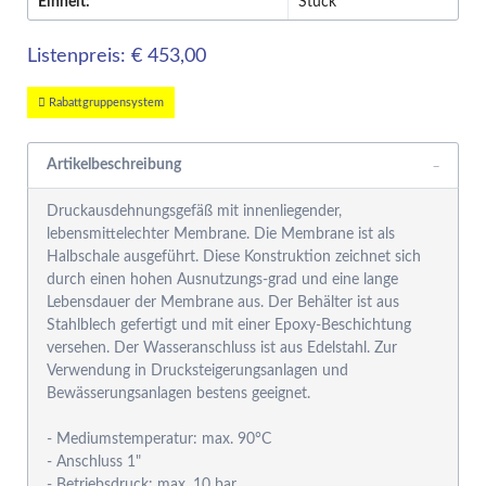
Einheit:
Stück
Listenpreis: € 453,00
Rabattgruppensystem
Artikelbeschreibung
Druckausdehnungsgefäß mit innenliegender,
lebensmittelechter Membrane. Die Membrane ist als
Halbschale ausgeführt. Diese Konstruktion zeichnet sich
durch einen hohen Ausnutzungs-grad und eine lange
Lebensdauer der Membrane aus. Der Behälter ist aus
Stahlblech gefertigt und mit einer Epoxy-Beschichtung
versehen. Der Wasseranschluss ist aus Edelstahl. Zur
Verwendung in Drucksteigerungsanlagen und
Bewässerungsanlagen bestens geeignet.
- Mediumstemperatur: max. 90°C
- Anschluss 1"
- Betriebsdruck: max. 10 bar