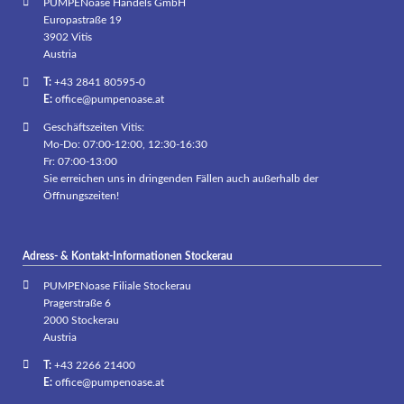
PUMPENoase Handels GmbH
Europastraße 19
3902 Vitis
Austria
T:
+43 2841 80595-0
E:
office@pumpenoase.at
Geschäftszeiten Vitis:
Mo-Do: 07:00-12:00, 12:30-16:30
Fr: 07:00-13:00
Sie erreichen uns in dringenden Fällen auch außerhalb der
Öffnungszeiten!
Adress- & Kontakt-Informationen Stockerau
PUMPENoase Filiale Stockerau
Pragerstraße 6
2000 Stockerau
Austria
T:
+43 2266 21400
E:
office@pumpenoase.at