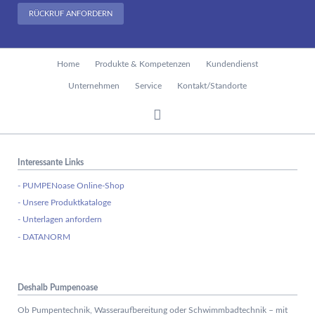
RÜCKRUF ANFORDERN
Navigation
Home
Produkte & Kompetenzen
Kundendienst
überspringen
Unternehmen
Service
Kontakt/Standorte
Interessante Links
- PUMPENoase Online-Shop
- Unsere Produktkataloge
- Unterlagen anfordern
- DATANORM
Deshalb Pumpenoase
Ob Pumpentechnik, Wasseraufbereitung oder Schwimmbadtechnik – mit