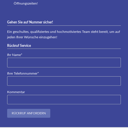
Öffnungszeiten!
Gehen Sie auf Nummer sicher!
Ein geschultes, qualifiziertes und hochmotiviertes Team steht bereit, um auf
jeden Ihrer Wünsche einzugehen!
Rückruf Service
Pflichtfeld
Ihr Name
*
Pflichtfeld
Ihre Telefonnummer
*
Kommentar
RÜCKRUF ANFORDERN