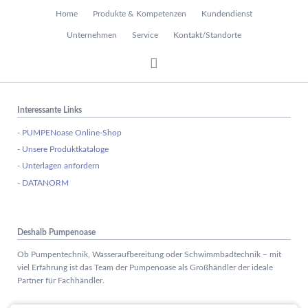
Navigation
Home
Produkte & Kompetenzen
Kundendienst
überspringen
Unternehmen
Service
Kontakt/Standorte
Interessante Links
- PUMPENoase Online-Shop
- Unsere Produktkataloge
- Unterlagen anfordern
- DATANORM
Deshalb Pumpenoase
Ob Pumpentechnik, Wasseraufbereitung oder Schwimmbadtechnik – mit
viel Erfahrung ist das Team der Pumpenoase als Großhändler der ideale
Partner für Fachhändler.