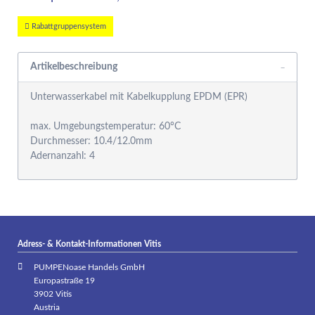
Rabattgruppensystem
Artikelbeschreibung
Unterwasserkabel mit Kabelkupplung EPDM (EPR)
max. Umgebungstemperatur: 60°C
Durchmesser: 10.4/12.0mm
Adress- & Kontakt-Informationen Vitis
PUMPENoase Handels GmbH
Europastraße 19
3902 Vitis
Austria