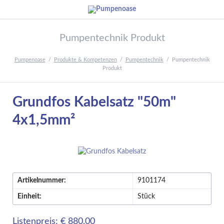
Pumpentechnik Produkt
Pumpenoase
Produkte & Kompetenzen
Pumpentechnik
Pumpentechnik
Produkt
Grundfos Kabelsatz "50m"
4x1,5mm²
Artikelnummer:
9101174
Einheit:
Stück
Listenpreis: € 880,00