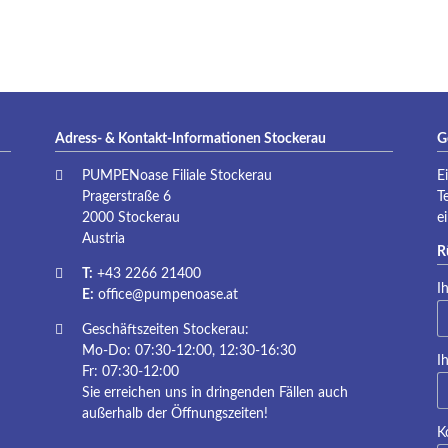
P
Adress- & Kontakt-Informationen Stockerau
G
PUMPENoase Filiale Stockerau
E
Pragerstraße 6
T
2000 Stockerau
e
Austria
R
T:
+43 2266 21400
Pf
I
E:
office@pumpenoase.at
Geschäftszeiten Stockerau:
Mo-Do: 07:30-12:00, 12:30-16:30
Pf
I
Fr: 07:30-12:00
Sie erreichen uns in dringenden Fällen auch
außerhalb der Öffnungszeiten!
K