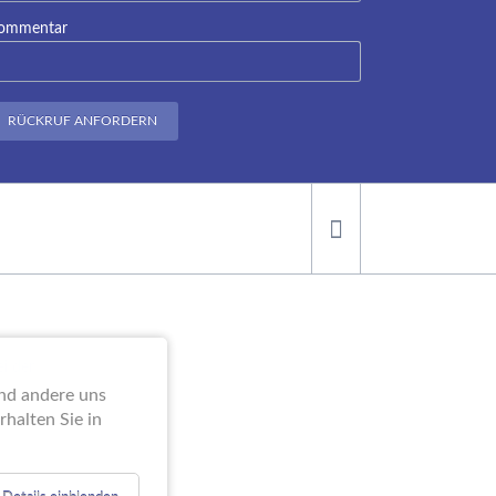
ommentar
RÜCKRUF ANFORDERN
ei der
end andere uns
halten Sie in