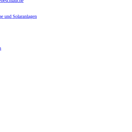
ebeschläuche
e und Solaranlagen
n