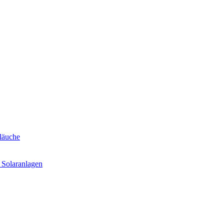
läuche
 Solaranlagen