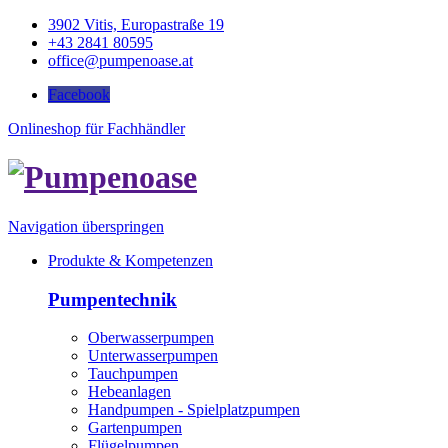
3902 Vitis, Europastraße 19
+43 2841 80595
office@pumpenoase.at
Facebook
Onlineshop für Fachhändler
Navigation überspringen
Produkte & Kompetenzen
Pumpentechnik
Oberwasserpumpen
Unterwasserpumpen
Tauchpumpen
Hebeanlagen
Handpumpen - Spielplatzpumpen
Gartenpumpen
Flügelpumpen