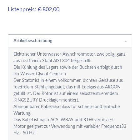
Listenpreis: € 802,00
Rabattgruppensystem
Artikelbeschreibung
Elektrischer Unterwasser-Asynchronmotor, zweipolig, ganz
aus rostfreiem Stahl AISI 304 hergestellt.
Die Kühlung des Lagers sowie der Buchsen erfolgt durch
ein Wasser-Glycol-Gemisch.
Der Stator ist in einem vollkommen dichten Gehäuse aus
rostfreiem Stahl eingebaut, das mit Edelgas aus ARGON
gefüllt ist. Der Rotor ist auf einem selbstzentrierendem
KINGSBURY Drucklager montiert.
Abnehmbarer Kabelanschluss für schnelle und einfache
Wartung.
Das Kabel ist nach ACS, WRAS und KTW zertifiziert.
Motor geeignet zur Verwendung mit variabler Frequenz (33
Hz - 50 Hz).