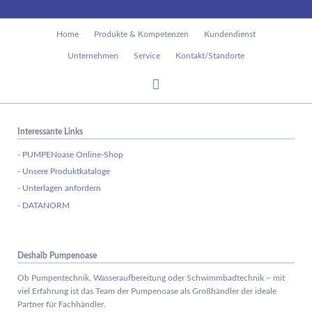
Navigation
Home
Produkte & Kompetenzen
Kundendienst
überspringen
Unternehmen
Service
Kontakt/Standorte
Interessante Links
- PUMPENoase Online-Shop
- Unsere Produktkataloge
- Unterlagen anfordern
- DATANORM
Deshalb Pumpenoase
Ob Pumpentechnik, Wasseraufbereitung oder Schwimmbadtechnik – mit
viel Erfahrung ist das Team der Pumpenoase als Großhändler der ideale
Partner für Fachhändler.