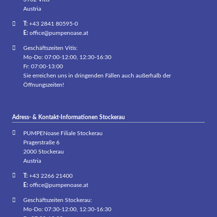
Austria
T:
+43 2841 80595-0
E:
office@pumpenoase.at
Geschäftszeiten Vitis:
Mo-Do: 07:00-12:00, 12:30-16:30
Fr: 07:00-13:00
Sie erreichen uns in dringenden Fällen auch außerhalb der
Öffnungszeiten!
Adress- & Kontakt-Informationen Stockerau
PUMPENoase Filiale Stockerau
Pragerstraße 6
2000 Stockerau
Austria
T:
+43 2266 21400
E:
office@pumpenoase.at
Geschäftszeiten Stockerau:
Mo-Do: 07:30-12:00, 12:30-16:30