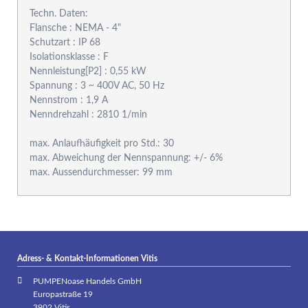
Techn. Daten:
Flansche : NEMA - 4"
Schutzart : IP 68
Isolationsklasse : F
Nennleistung[P2] : 0,55 kW
Spannung : 3 ~ 400V AC, 50 Hz
Nennstrom : 1,9 A
Nenndrehzahl : 2810 1/min
max. Anlaufhäufigkeit pro Std.: 30
max. Abweichung der Nennspannung: +/- 6%
Adress- & Kontakt-Informationen Vitis
PUMPENoase Handels GmbH
Europastraße 19
3902 Vitis