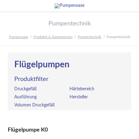
Pumpentechnik
Pumpenoase
Produkte & Kompetenzen
Pumpentechnik
Pumpentechnik
Flügelpumpen
Produktfilter
Druckgefäß
Härtebereich
Ausführung
Hersteller
Volumen Druckgefäß
Flügelpumpe K0