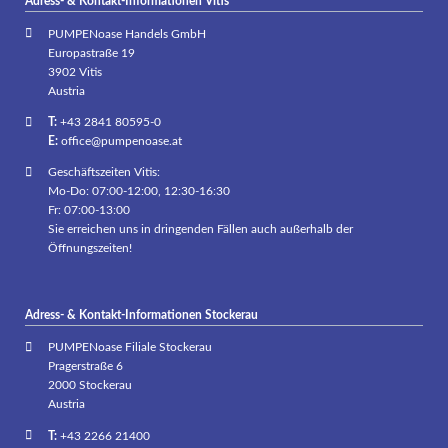
Adress- & Kontakt-Informationen Vitis
PUMPENoase Handels GmbH
Europastraße 19
3902 Vitis
Austria
T:
+43 2841 80595-0
E:
office@pumpenoase.at
Geschäftszeiten Vitis:
Mo-Do: 07:00-12:00, 12:30-16:30
Fr: 07:00-13:00
Sie erreichen uns in dringenden Fällen auch außerhalb der
Öffnungszeiten!
Adress- & Kontakt-Informationen Stockerau
PUMPENoase Filiale Stockerau
Pragerstraße 6
2000 Stockerau
Austria
T:
+43 2266 21400