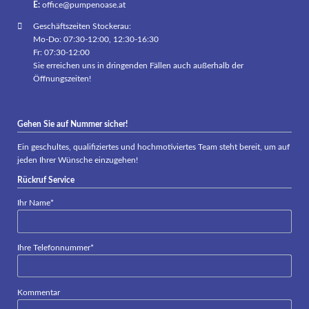
E:
office@pumpenoase.at
Geschäftszeiten Stockerau:
Mo-Do: 07:30-12:00, 12:30-16:30
Fr: 07:30-12:00
Sie erreichen uns in dringenden Fällen auch außerhalb der
Öffnungszeiten!
Gehen Sie auf Nummer sicher!
Ein geschultes, qualifiziertes und hochmotiviertes Team steht bereit, um auf
jeden Ihrer Wünsche einzugehen!
Rückruf Service
Pflichtfeld
Ihr Name
*
Pflichtfeld
Ihre Telefonnummer
*
Kommentar