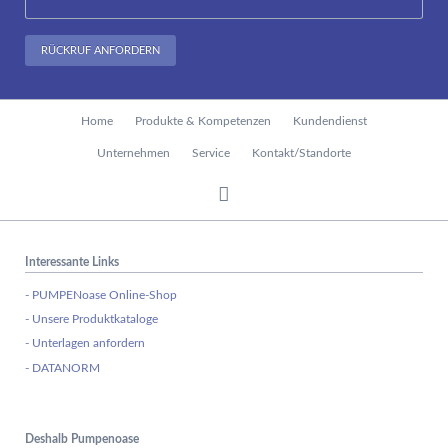
RÜCKRUF ANFORDERN
Navigation
Home
Produkte & Kompetenzen
Kundendienst
überspringen
Unternehmen
Service
Kontakt/Standorte
Interessante Links
- PUMPENoase Online-Shop
- Unsere Produktkataloge
- Unterlagen anfordern
- DATANORM
Deshalb Pumpenoase