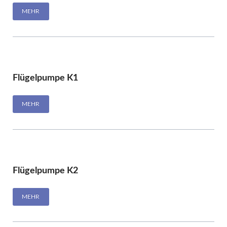
MEHR
Flügelpumpe K1
MEHR
Flügelpumpe K2
MEHR