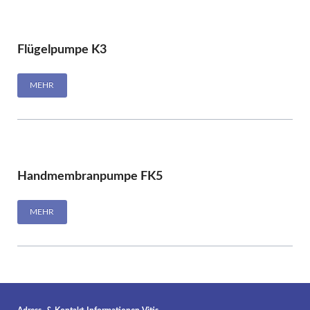
Flügelpumpe K3
MEHR
Handmembranpumpe FK5
MEHR