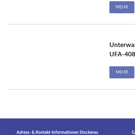
MEHR
Unterwa
UFA-408
MEHR
Adress- & Kontakt-Informationen Stockerau
G