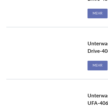
MEHR
Unterwa
Drive-40
MEHR
Unterwa
UFA-4060