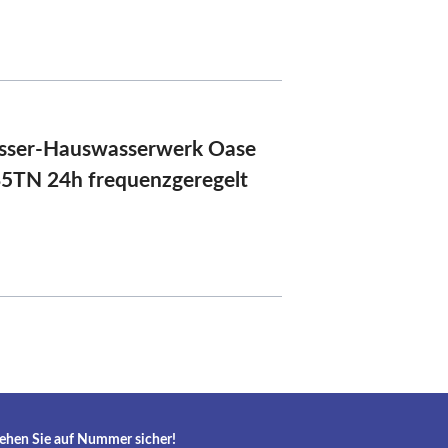
sser-Hauswasserwerk Oase
5TN 24h frequenzgeregelt
ehen Sie auf Nummer sicher!