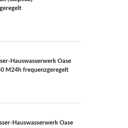
eraqua
geregelt
ser-Hauswasserwerk Oase
0 M24h frequenzgeregelt
sser-Hauswasserwerk Oase