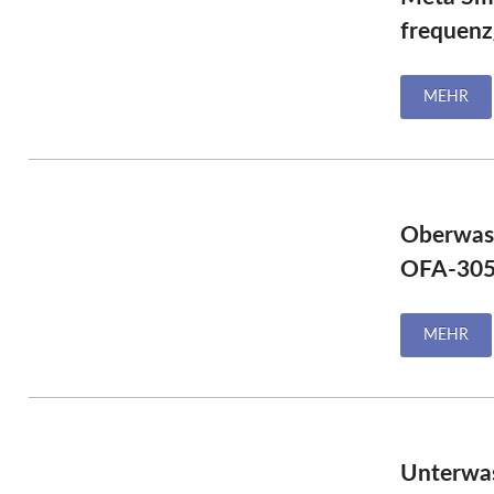
P
frequenz
MEHR
Oberwas
OFA-305
MEHR
Unterwa