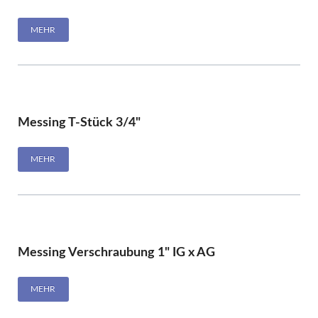
MEHR
Messing T-Stück 3/4"
MEHR
Messing Verschraubung 1" IG x AG
MEHR