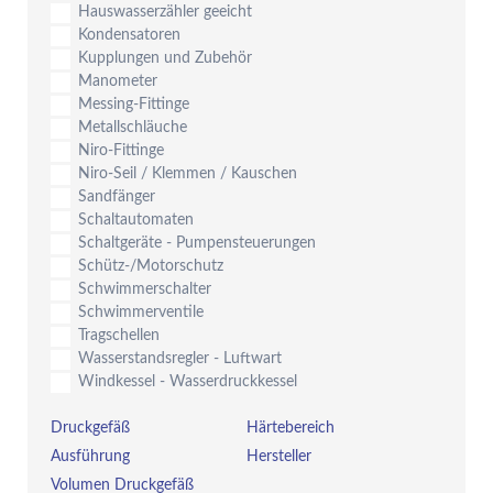
Hauswasserzähler geeicht
Kondensatoren
Kupplungen und Zubehör
Manometer
Messing-Fittinge
Metallschläuche
Niro-Fittinge
Niro-Seil / Klemmen / Kauschen
Sandfänger
Schaltautomaten
Schaltgeräte - Pumpensteuerungen
Schütz-/Motorschutz
Schwimmerschalter
Schwimmerventile
Tragschellen
Wasserstandsregler - Luftwart
Windkessel - Wasserdruckkessel
Druckgefäß
Härtebereich
Ausführung
Hersteller
Volumen Druckgefäß