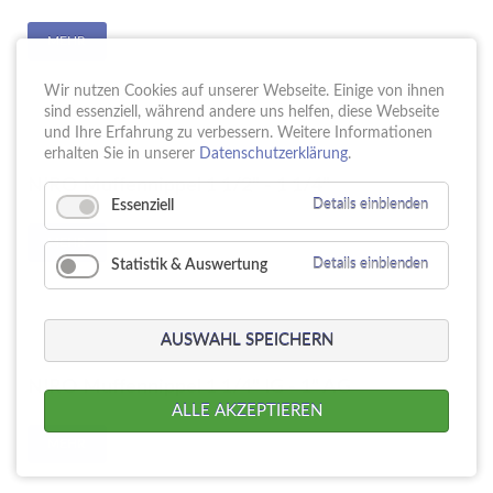
MEHR
Wir nutzen Cookies auf unserer Webseite. Einige von ihnen
sind essenziell, während andere uns helfen, diese Webseite
und Ihre Erfahrung zu verbessern. Weitere Informationen
erhalten Sie in unserer
Datenschutzerklärung
.
NIRO Muffennippel 1 1/2" - 1 1/4"
Essenziell
Details einblenden
MEHR
Statistik & Auswertung
Details einblenden
AUSWAHL SPEICHERN
NIRO Muffennippel 1 1/4" IG - 1" AG
ALLE AKZEPTIEREN
MEHR