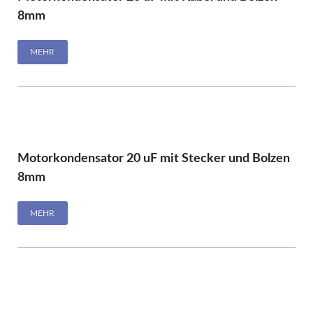
8mm
MEHR
Motorkondensator 20 uF mit Stecker und Bolzen
8mm
MEHR