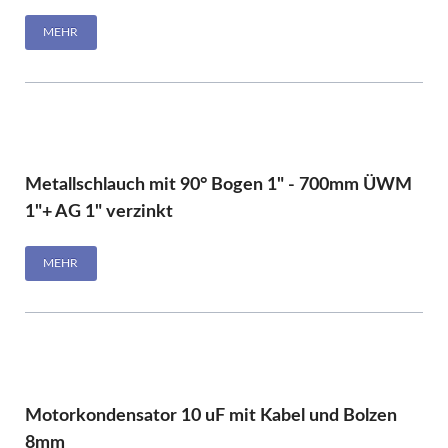
MEHR
Metallschlauch mit 90° Bogen 1" - 700mm ÜWM
1"+ AG 1" verzinkt
MEHR
Motorkondensator 10 uF mit Kabel und Bolzen
8mm