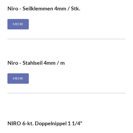
Niro - Seilklemmen 4mm / Stk.
MEHR
Niro - Stahlseil 4mm / m
MEHR
NIRO 6-kt. Doppelnippel 1 1/4"