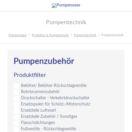
Pumpentechnik
Pumpenoase
Produkte & Kompetenzen
Pumpentechnik
Pumpentechnik
Pumpenzubehör
Produktfilter
Belüfter/ Belüfter-Rückschlagventile
Bohrbrunnenzubehör
Druckschalter - Verkehrtdruckschalter
Ersatzspulen für Schütz-/Motorschutz
Ersatzteile Luftwart
Ersatzteile Zubehör / Sonstiges
Flanschdichtungen
Fußventile - Rückschlagventile