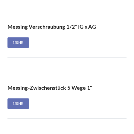
Messing Verschraubung 1/2" IG x AG
MEHR
Messing-Zwischenstück 5 Wege 1"
MEHR