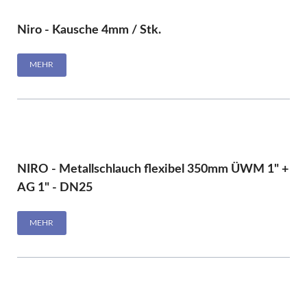
Niro - Kausche 4mm / Stk.
MEHR
NIRO - Metallschlauch flexibel 350mm ÜWM 1" +
AG 1" - DN25
MEHR