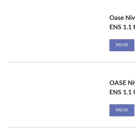
P
Oase Niv
ENS 1.1 
MEHR
OASE Niv
ENS 1.1 
MEHR