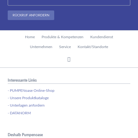
RÜCKRUF ANFORDERN
Navigation
Home
Produkte & Kompetenzen
Kundendienst
überspringen
Unternehmen
Service
Kontakt/Standorte
Interessante Links
- PUMPENoase Online-Shop
- Unsere Produktkataloge
- Unterlagen anfordern
- DATANORM
Deshalb Pumpenoase