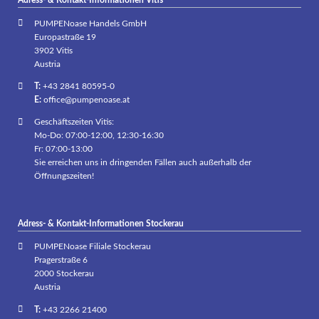
PUMPENoase Handels GmbH
Europastraße 19
3902 Vitis
Austria
T:
+43 2841 80595-0
E:
office@pumpenoase.at
Geschäftszeiten Vitis:
Mo-Do: 07:00-12:00, 12:30-16:30
Fr: 07:00-13:00
Sie erreichen uns in dringenden Fällen auch außerhalb der
Öffnungszeiten!
Adress- & Kontakt-Informationen Stockerau
PUMPENoase Filiale Stockerau
Pragerstraße 6
2000 Stockerau
Austria
T:
+43 2266 21400