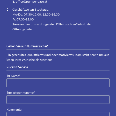
E:
office@pumpenoase.at
Geschäftszeiten Stockerau:
Mo-Do: 07:30-12:00, 12:30-16:30
Fr: 07:30-12:00
Sie erreichen uns in dringenden Fällen auch außerhalb der
Öffnungszeiten!
Gehen Sie auf Nummer sicher!
Ein geschultes, qualifiziertes und hochmotiviertes Team steht bereit, um auf
jeden Ihrer Wünsche einzugehen!
Rückruf Service
Pflichtfeld
Ihr Name
*
Pflichtfeld
Ihre Telefonnummer
*
Kommentar