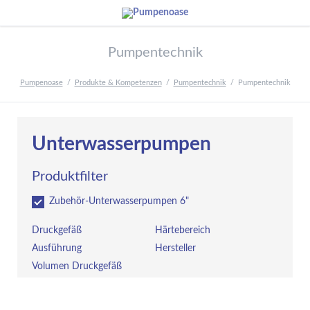
Pumpentechnik
Pumpenoase
Produkte & Kompetenzen
Pumpentechnik
Pumpentechnik
Unterwasserpumpen
Produktfilter
Zubehör-Unterwasserpumpen 6"
Druckgefäß
Härtebereich
Ausführung
Hersteller
Volumen Druckgefäß