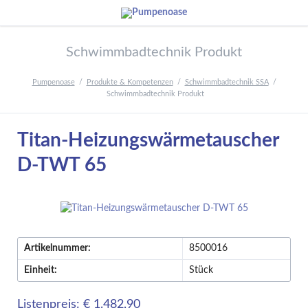
Schwimmbadtechnik Produkt
Pumpenoase
Produkte & Kompetenzen
Schwimmbadtechnik SSA
Schwimmbadtechnik Produkt
Titan-Heizungswärmetauscher
D-TWT 65
Artikelnummer:
8500016
Einheit:
Stück
Listenpreis: € 1.482,90