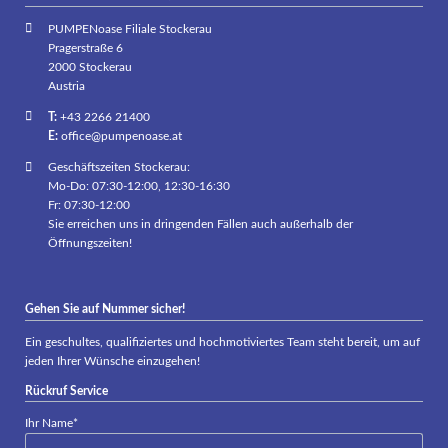
PUMPENoase Filiale Stockerau
Pragerstraße 6
2000 Stockerau
Austria
T:
+43 2266 21400
E:
office@pumpenoase.at
Geschäftszeiten Stockerau:
Mo-Do: 07:30-12:00, 12:30-16:30
Fr: 07:30-12:00
Sie erreichen uns in dringenden Fällen auch außerhalb der
Öffnungszeiten!
Gehen Sie auf Nummer sicher!
Ein geschultes, qualifiziertes und hochmotiviertes Team steht bereit, um auf
jeden Ihrer Wünsche einzugehen!
Rückruf Service
Pflichtfeld
Ihr Name
*