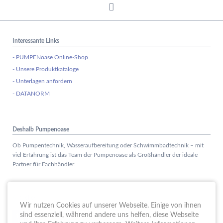
Interessante Links
- PUMPENoase Online-Shop
- Unsere Produktkataloge
- Unterlagen anfordern
- DATANORM
Deshalb Pumpenoase
Ob Pumpentechnik, Wasseraufbereitung oder Schwimmbadtechnik – mit
viel Erfahrung ist das Team der Pumpenoase als Großhändler der ideale
Partner für Fachhändler.
Aktuelles
Wir nutzen Cookies auf unserer Webseite. Einige von ihnen
Schule trifft Wirtschaft bei der PUMPENoase!
sind essenziell, während andere uns helfen, diese Webseite
15.
JUN