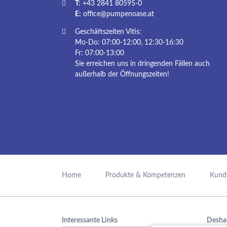
T:
+43 2841 80595-0
E:
office@pumpenoase.at
Geschäftszeiten Vitis:
Mo-Do: 07:00-12:00, 12:30-16:30
Fr: 07:00-13:00
Sie erreichen uns in dringenden Fällen auch
außerhalb der Öffnungszeiten!
Navigation
überspringen
Home
Produkte & Kompetenzen
Kund
Interessante Links
Desha