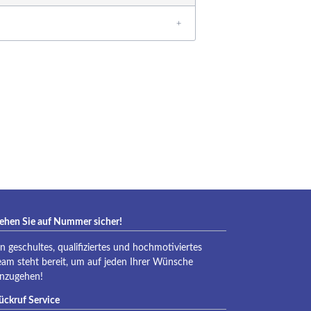
eraqua
ehen Sie auf Nummer sicher!
in geschultes, qualifiziertes und hochmotiviertes
eam steht bereit, um auf jeden Ihrer Wünsche
inzugehen!
ückruf Service