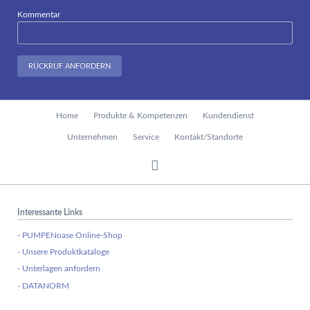
Kommentar
RÜCKRUF ANFORDERN
Navigation
Home
Produkte & Kompetenzen
Kundendienst
überspringen
Unternehmen
Service
Kontakt/Standorte
Interessante Links
- PUMPENoase Online-Shop
- Unsere Produktkataloge
- Unterlagen anfordern
- DATANORM