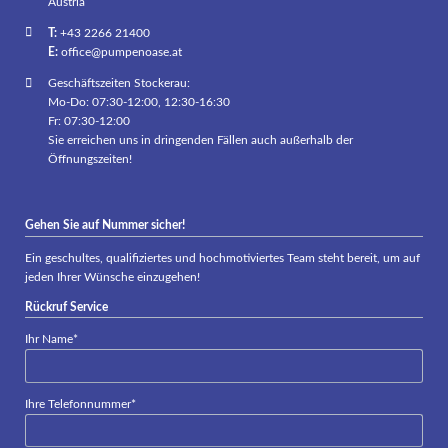
Austria
T:
+43 2266 21400
E:
office@pumpenoase.at
Geschäftszeiten Stockerau:
Mo-Do: 07:30-12:00, 12:30-16:30
Fr: 07:30-12:00
Sie erreichen uns in dringenden Fällen auch außerhalb der
Öffnungszeiten!
Gehen Sie auf Nummer sicher!
Ein geschultes, qualifiziertes und hochmotiviertes Team steht bereit, um auf
jeden Ihrer Wünsche einzugehen!
Rückruf Service
Pflichtfeld
Ihr Name
*
Pflichtfeld
Ihre Telefonnummer
*