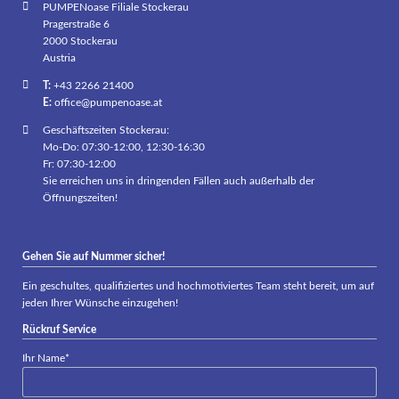
PUMPENoase Filiale Stockerau
Pragerstraße 6
2000 Stockerau
Austria
T:
+43 2266 21400
E:
office@pumpenoase.at
Geschäftszeiten Stockerau:
Mo-Do: 07:30-12:00, 12:30-16:30
Fr: 07:30-12:00
Sie erreichen uns in dringenden Fällen auch außerhalb der
Öffnungszeiten!
Gehen Sie auf Nummer sicher!
Ein geschultes, qualifiziertes und hochmotiviertes Team steht bereit, um auf
jeden Ihrer Wünsche einzugehen!
Rückruf Service
Pflichtfeld
Ihr Name
*