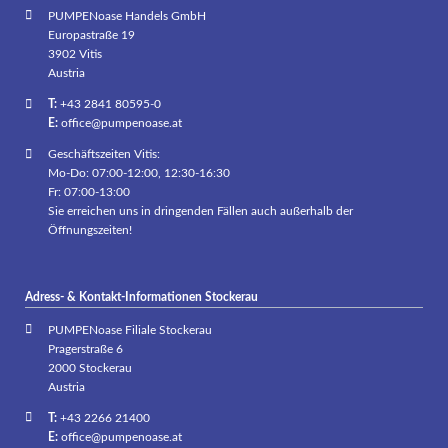
PUMPENoase Handels GmbH
Europastraße 19
3902 Vitis
Austria
T:
+43 2841 80595-0
E:
office@pumpenoase.at
Geschäftszeiten Vitis:
Mo-Do: 07:00-12:00, 12:30-16:30
Fr: 07:00-13:00
Sie erreichen uns in dringenden Fällen auch außerhalb der
Öffnungszeiten!
Adress- & Kontakt-Informationen Stockerau
PUMPENoase Filiale Stockerau
Pragerstraße 6
2000 Stockerau
Austria
T:
+43 2266 21400
E:
office@pumpenoase.at