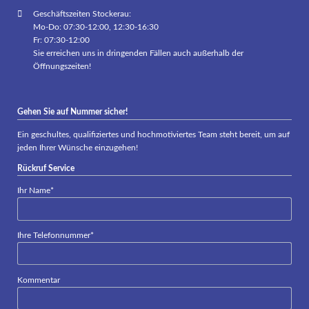
Geschäftszeiten Stockerau:
Mo-Do: 07:30-12:00, 12:30-16:30
Fr: 07:30-12:00
Sie erreichen uns in dringenden Fällen auch außerhalb der
Öffnungszeiten!
Gehen Sie auf Nummer sicher!
Ein geschultes, qualifiziertes und hochmotiviertes Team steht bereit, um auf
jeden Ihrer Wünsche einzugehen!
Rückruf Service
Pflichtfeld
Ihr Name
*
Pflichtfeld
Ihre Telefonnummer
*
Kommentar