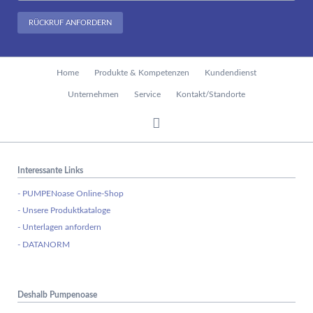
RÜCKRUF ANFORDERN
Navigation
Home
Produkte & Kompetenzen
Kundendienst
überspringen
Unternehmen
Service
Kontakt/Standorte
Interessante Links
- PUMPENoase Online-Shop
- Unsere Produktkataloge
- Unterlagen anfordern
- DATANORM
Deshalb Pumpenoase