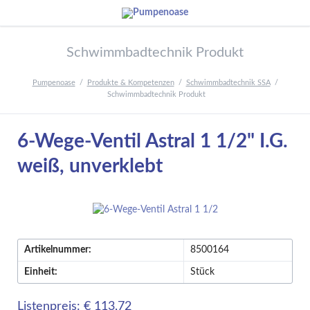
Schwimmbadtechnik Produkt
Pumpenoase
Produkte & Kompetenzen
Schwimmbadtechnik SSA
Schwimmbadtechnik Produkt
6-Wege-Ventil Astral 1 1/2" I.G.
weiß, unverklebt
Artikelnummer:
8500164
Einheit:
Stück
Listenpreis: € 113,72