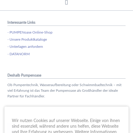
Interessante Links
- PUMPENoase Online-Shop
- Unsere Produktkataloge
- Unterlagen anfordern
- DATANORM
Deshalb Pumpenoase
Ob Pumpentechnik, Wasseraufbereitung oder Schwimmbadtechnik – mit
viel Erfahrung ist das Team der Pumpenoase als Großhändler der ideale
Partner für Fachhändler.
Aktuelles
Wir nutzen Cookies auf unserer Webseite. Einige von ihnen
Schule trifft Wirtschaft bei der PUMPENoase!
sind essenziell, während andere uns helfen, diese Webseite
15.
JUN
und Ihre Erfahrung zu verbessern. Weitere Informationen