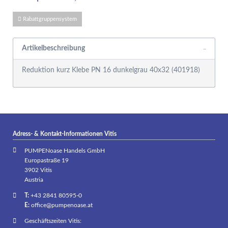
Rabattgruppensystem
Artikelbeschreibung
Reduktion kurz Klebe PN 16 dunkelgrau 40x32 (401918)
Adress- & Kontakt-Informationen Vitis
PUMPENoase Handels GmbH
Europastraße 19
3902 Vitis
Austria
T:
+43 2841 80595-0
E:
office@pumpenoase.at
Geschäftszeiten Vitis: