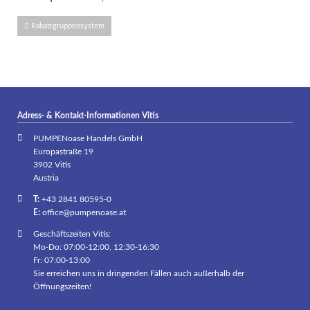
Rabattgruppensystem
Adress- & Kontakt-Informationen Vitis
PUMPENoase Handels GmbH
Europastraße 19
3902 Vitis
Austria
T:
+43 2841 80595-0
E:
office@pumpenoase.at
Geschäftszeiten Vitis:
Mo-Do: 07:00-12:00, 12:30-16:30
Fr: 07:00-13:00
Sie erreichen uns in dringenden Fällen auch außerhalb der
Öffnungszeiten!