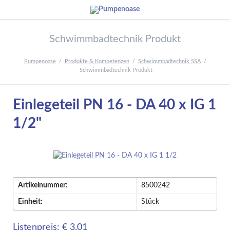
Schwimmbadtechnik Produkt
Pumpenoase
Produkte & Kompetenzen
Schwimmbadtechnik SSA
Schwimmbadtechnik Produkt
Einlegeteil PN 16 - DA 40 x IG 1
1/2"
Artikelnummer:
8500242
Einheit:
Stück
Listenpreis: € 3,01