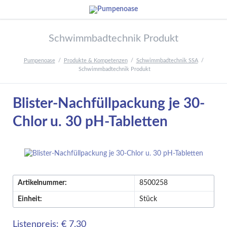
Schwimmbadtechnik Produkt
Pumpenoase
Produkte & Kompetenzen
Schwimmbadtechnik SSA
Schwimmbadtechnik Produkt
Blister-Nachfüllpackung je 30-
Chlor u. 30 pH-Tabletten
Artikelnummer:
8500258
Einheit:
Stück
Listenpreis: € 7,30