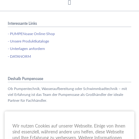
Interessante Links
- PUMPENoase Online-Shop
- Unsere Produktkataloge
- Unterlagen anfordern
- DATANORM
Deshalb Pumpenoase
Ob Pumpentechnik, Wasseraufbereitung oder Schwimmbadtechnik – mit
viel Erfahrung ist das Team der Pumpenoase als Großhändler der ideale
Partner für Fachhändler.
Aktuelles
Wir nutzen Cookies auf unserer Webseite. Einige von ihnen
Schule trifft Wirtschaft bei der PUMPENoase!
sind essenziell, während andere uns helfen, diese Webseite
15.
JUN
und Ihre Erfahrung zu verbessern. Weitere Informationen