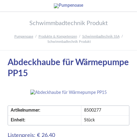
Schwimmbadtechnik Produkt
Pumpenoase
Produkte & Kompetenzen
Schwimmbadtechnik SSA
Schwimmbadtechnik Produkt
Abdeckhaube für Wärmepumpe
PP15
Artikelnummer:
8500277
Einheit:
Stück
Listenpreis: € 26,40