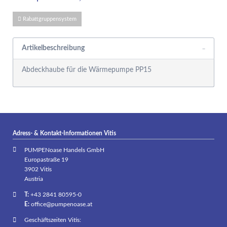
Rabattgruppensystem
Artikelbeschreibung
Abdeckhaube für die Wärmepumpe PP15
Adress- & Kontakt-Informationen Vitis
PUMPENoase Handels GmbH
Europastraße 19
3902 Vitis
Austria
T:
+43 2841 80595-0
E:
office@pumpenoase.at
Geschäftszeiten Vitis: