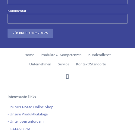
Kommentar
RÜCKRUF ANFORDERN
Navigation
Home
Produkte & Kompetenzen
Kundendienst
überspringen
Unternehmen
Service
Kontakt/Standorte
Interessante Links
- PUMPENoase Online-Shop
- Unsere Produktkataloge
- Unterlagen anfordern
- DATANORM