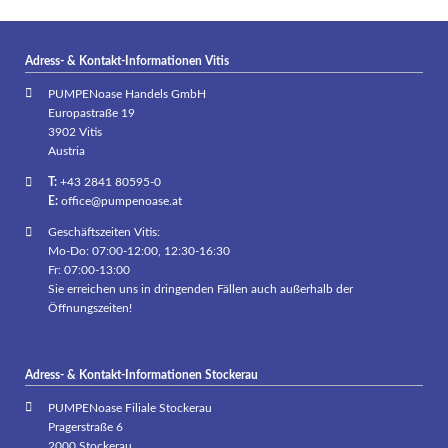
Adress- & Kontakt-Informationen Vitis
PUMPENoase Handels GmbH
Europastraße 19
3902 Vitis
Austria
T:
+43 2841 80595-0
E:
office@pumpenoase.at
Geschäftszeiten Vitis:
Mo-Do: 07:00-12:00, 12:30-16:30
Fr: 07:00-13:00
Sie erreichen uns in dringenden Fällen auch außerhalb der
Öffnungszeiten!
Adress- & Kontakt-Informationen Stockerau
PUMPENoase Filiale Stockerau
Pragerstraße 6
2000 Stockerau