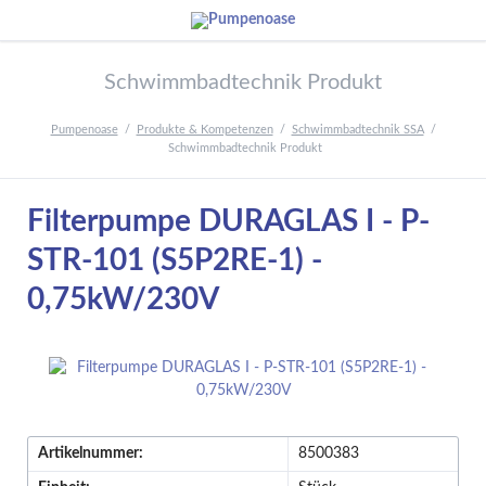
Schwimmbadtechnik Produkt
Pumpenoase
Produkte & Kompetenzen
Schwimmbadtechnik SSA
Schwimmbadtechnik Produkt
Filterpumpe DURAGLAS I - P-
STR-101 (S5P2RE-1) -
0,75kW/230V
Artikelnummer:
8500383