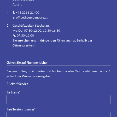
Austria
T:
+43 2266 21400
E:
office@pumpenoase.at
Geschäftszeiten Stockerau:
Mo-Do: 07:30-12:00, 12:30-16:30
Fr: 07:30-12:00
Sie erreichen uns in dringenden Fällen auch außerhalb der
Öffnungszeiten!
Gehen Sie auf Nummer sicher!
Ein geschultes, qualifiziertes und hochmotiviertes Team steht bereit, um auf
jeden Ihrer Wünsche einzugehen!
Rückruf Service
Pflichtfeld
Ihr Name
*
Pflichtfeld
Ihre Telefonnummer
*