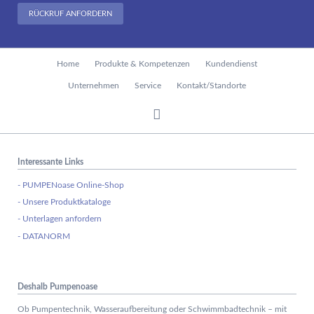
RÜCKRUF ANFORDERN
Navigation
Home
Produkte & Kompetenzen
Kundendienst
überspringen
Unternehmen
Service
Kontakt/Standorte
Interessante Links
- PUMPENoase Online-Shop
- Unsere Produktkataloge
- Unterlagen anfordern
- DATANORM
Deshalb Pumpenoase
Ob Pumpentechnik, Wasseraufbereitung oder Schwimmbadtechnik – mit