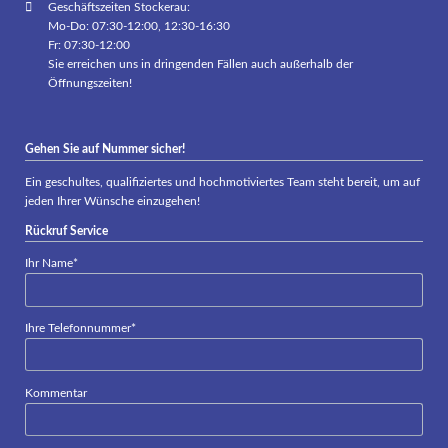
Geschäftszeiten Stockerau:
Mo-Do: 07:30-12:00, 12:30-16:30
Fr: 07:30-12:00
Sie erreichen uns in dringenden Fällen auch außerhalb der
Öffnungszeiten!
Gehen Sie auf Nummer sicher!
Ein geschultes, qualifiziertes und hochmotiviertes Team steht bereit, um auf
jeden Ihrer Wünsche einzugehen!
Rückruf Service
Pflichtfeld
Ihr Name
*
Pflichtfeld
Ihre Telefonnummer
*
Kommentar