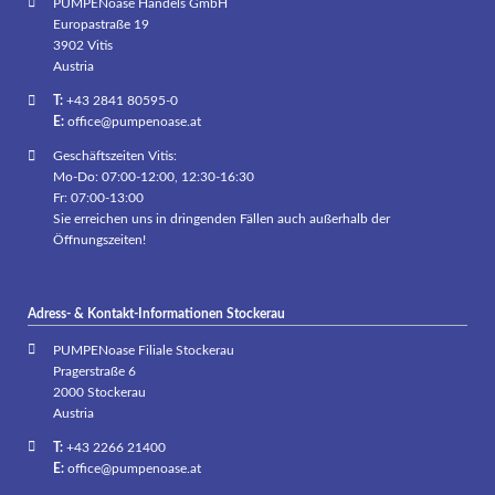
PUMPENoase Handels GmbH
Europastraße 19
3902 Vitis
Austria
T:
+43 2841 80595-0
E:
office@pumpenoase.at
Geschäftszeiten Vitis:
Mo-Do: 07:00-12:00, 12:30-16:30
Fr: 07:00-13:00
Sie erreichen uns in dringenden Fällen auch außerhalb der
Öffnungszeiten!
Adress- & Kontakt-Informationen Stockerau
PUMPENoase Filiale Stockerau
Pragerstraße 6
2000 Stockerau
Austria
T:
+43 2266 21400
E:
office@pumpenoase.at