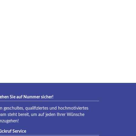
eraqua
ehen Sie auf Nummer sicher!
in geschultes, qualifiziertes und hochmotiviertes
eam steht bereit, um auf jeden Ihrer Wünsche
inzugehen!
ückruf Service