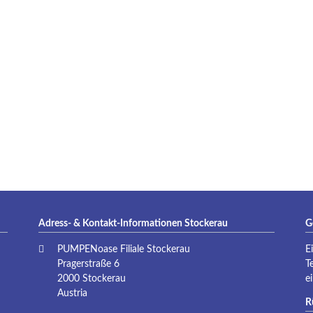
P
Adress- & Kontakt-Informationen Stockerau
G
PUMPENoase Filiale Stockerau
E
Pragerstraße 6
T
2000 Stockerau
e
Austria
R