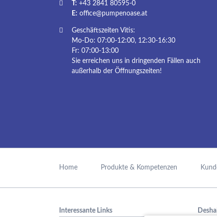
T:
+43 2841 80595-0
E:
office@pumpenoase.at
Geschäftszeiten Vitis:
Mo-Do: 07:00-12:00, 12:30-16:30
Fr: 07:00-13:00
Sie erreichen uns in dringenden Fällen auch
außerhalb der Öffnungszeiten!
Navigation
überspringen
Home
Produkte & Kompetenzen
Kund
Interessante Links
Desha